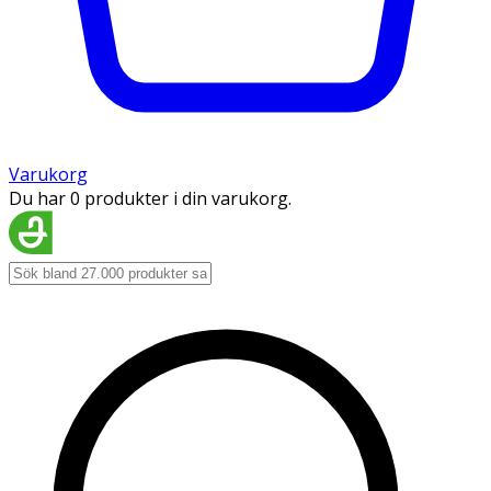
Varukorg
Du har 0 produkter i din varukorg.