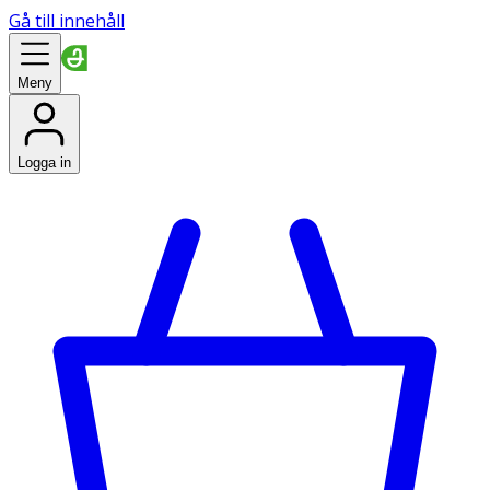
Gå till innehåll
Meny
Logga in