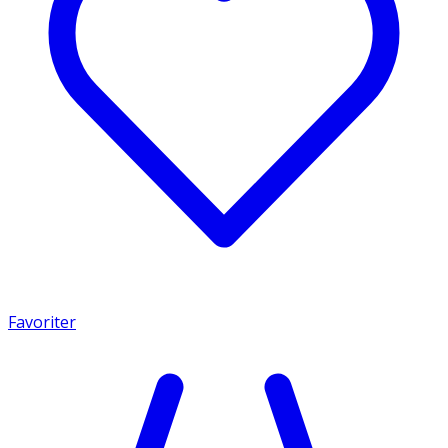
Favoriter