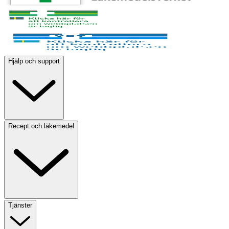
Hjälp och support
Recept och läkemedel
Tjänster