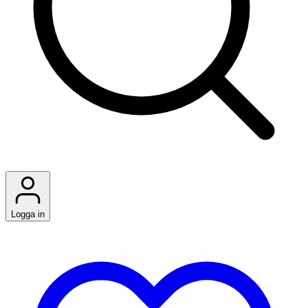
Logga in