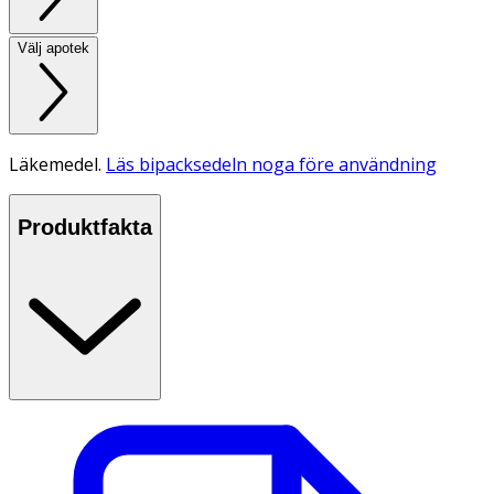
Välj apotek
Läkemedel.
Läs bipacksedeln noga före användning
Produktfakta