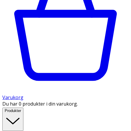
Varukorg
Du har 0 produkter i din varukorg.
Produkter