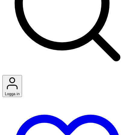
Logga in