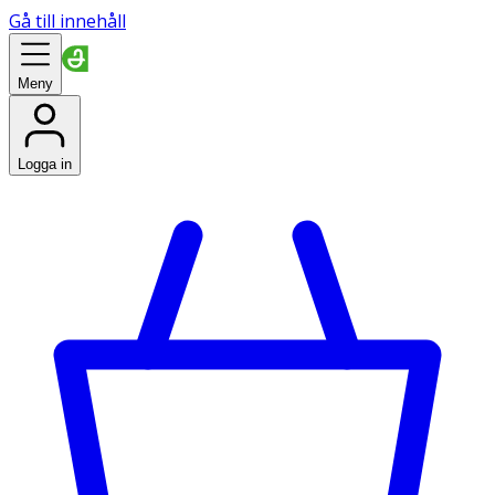
Gå till innehåll
Meny
Logga in