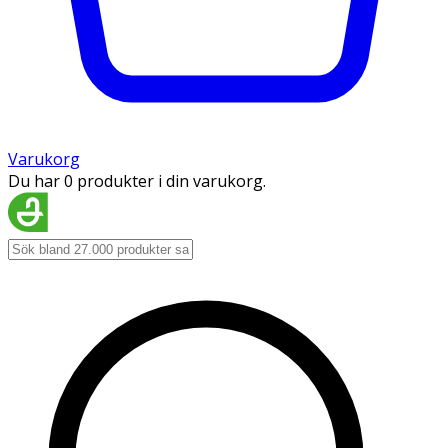
Varukorg
Du har 0 produkter i din varukorg.