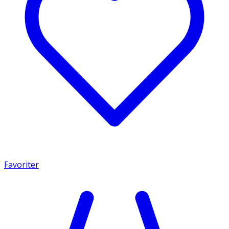
Favoriter