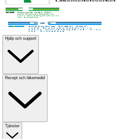
Hjälp och support
Recept och läkemedel
Tjänster