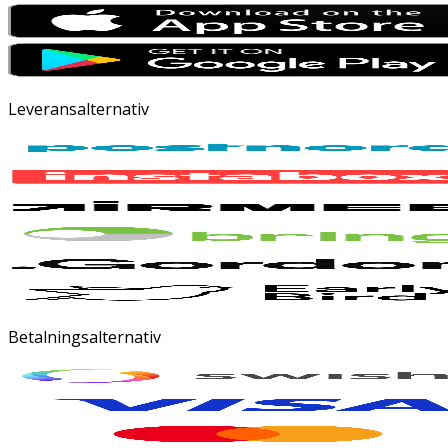
Leveransalternativ
Betalningsalternativ