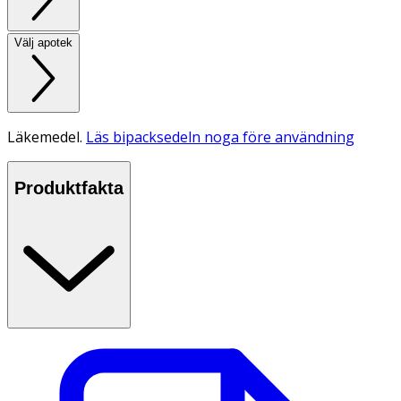
Välj apotek
Läkemedel.
Läs bipacksedeln noga före användning
Produktfakta