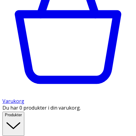
Varukorg
Du har 0 produkter i din varukorg.
Produkter