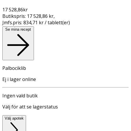
17 528,86
kr
Butikspris:
17 528,86 kr
,
Jmfs.pris:
834,71 kr / tablett(er)
Se mina recept
Palbociklib
Ej i lager online
Ingen vald butik
Välj för att se lagerstatus
Välj apotek