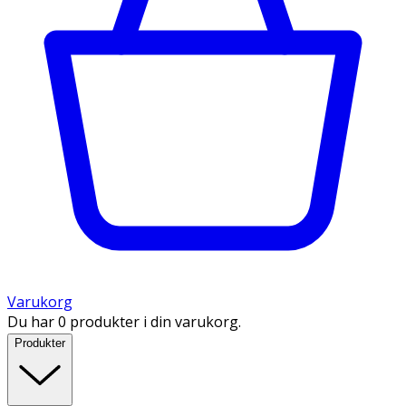
Varukorg
Du har 0 produkter i din varukorg.
Produkter