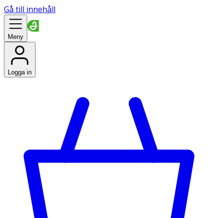
Gå till innehåll
Meny
Logga in