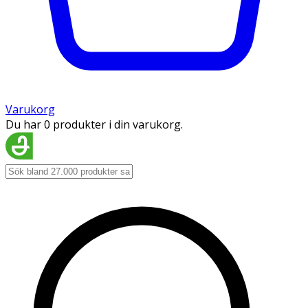
Varukorg
Du har 0 produkter i din varukorg.