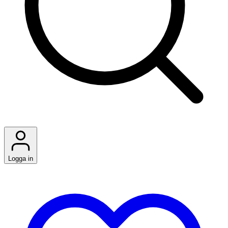
Logga in