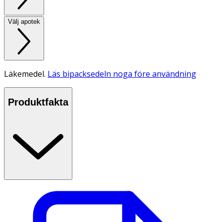
Välj apotek
Läkemedel.
Läs bipacksedeln noga före användning
Produktfakta