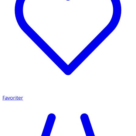
Favoriter