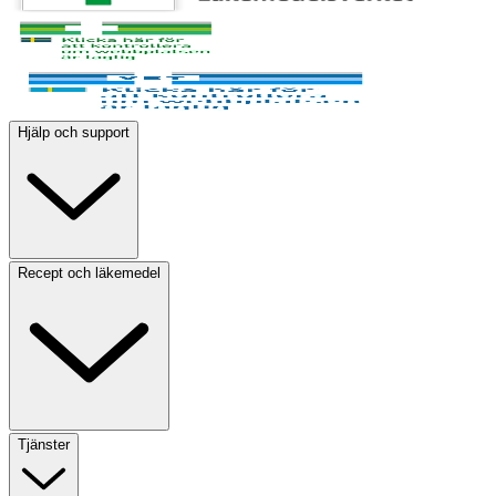
Hjälp och support
Recept och läkemedel
Tjänster