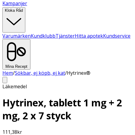
Kampanjer
Kloka Råd
Varumärken
Kundklubb
Tjänster
Hitta apotek
Kundservice
Mina Recept
Hem
/
Sökbar, ej köpb, ej kat
/
Hytrinex®
Läkemedel
Hytrinex, tablett 1 mg + 2
mg, 2 x 7 styck
111,38
kr