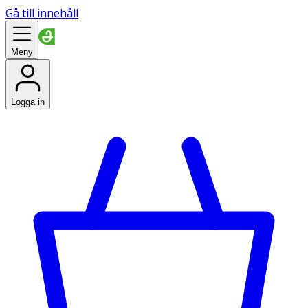
Gå till innehåll
Meny
Logga in