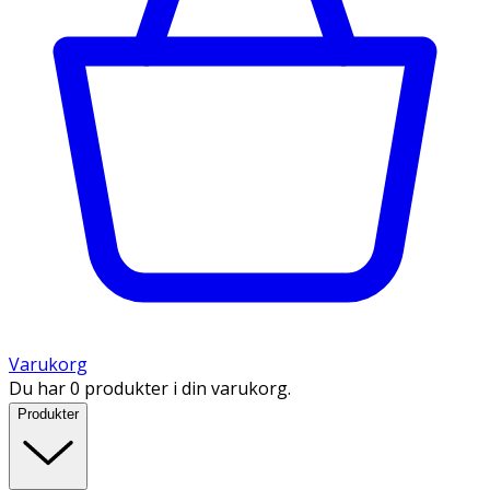
Varukorg
Du har 0 produkter i din varukorg.
Produkter