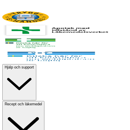
Hjälp och support
Recept och läkemedel