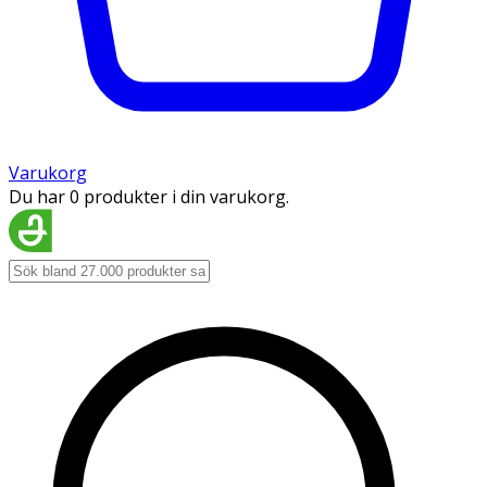
Varukorg
Du har 0 produkter i din varukorg.