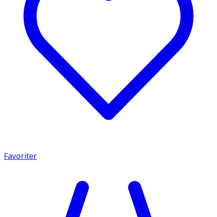
Favoriter