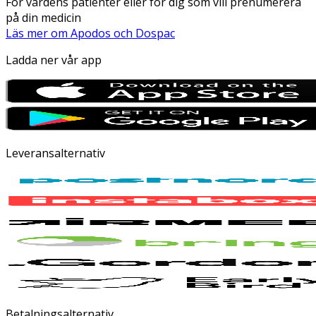
För vårdens patienter eller för dig som vill prenumerera
på din medicin
Läs mer om Apodos och Dospac
Ladda ner vår app
Leveransalternativ
Betalningsalternativ