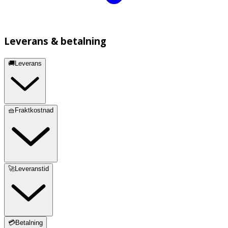
Leverans & betalning
🚚Leverans
🧺Fraktkostnad
🚀Leveranstid
💳Betalning