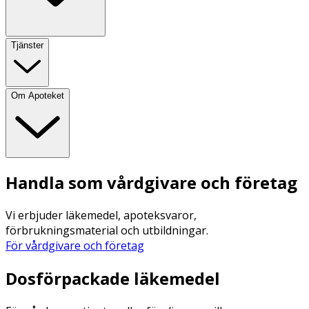
Tjänster
Om Apoteket
Handla som vårdgivare och företag
Vi erbjuder läkemedel, apoteksvaror,
förbrukningsmaterial och utbildningar.
För vårdgivare och företag
Dosförpackade läkemedel