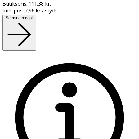
Butikspris:
111,38 kr
,
Jmfs.pris:
7,96 kr / styck
Se mina recept