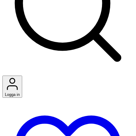
Logga in