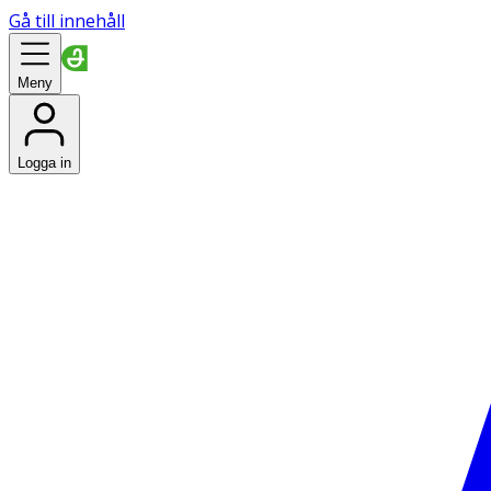
Gå till innehåll
Meny
Logga in