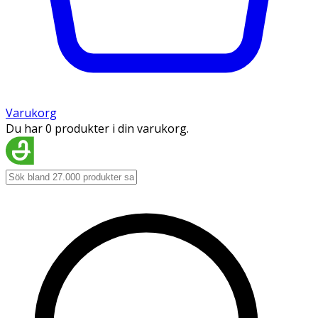
Varukorg
Du har 0 produkter i din varukorg.