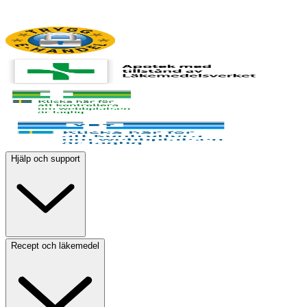
Hjälp och support
Recept och läkemedel