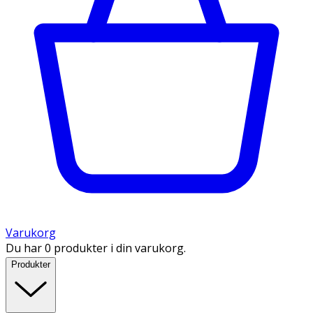
Varukorg
Du har 0 produkter i din varukorg.
Produkter