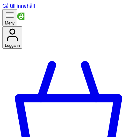
Gå till innehåll
Meny
Logga in