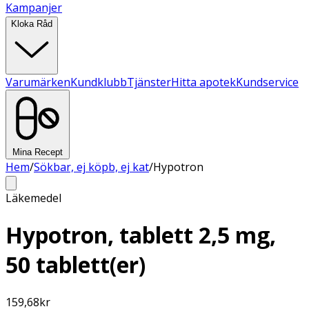
Kampanjer
Kloka Råd
Varumärken
Kundklubb
Tjänster
Hitta apotek
Kundservice
Mina Recept
Hem
/
Sökbar, ej köpb, ej kat
/
Hypotron
Läkemedel
Hypotron, tablett 2,5 mg,
50 tablett(er)
159,68
kr