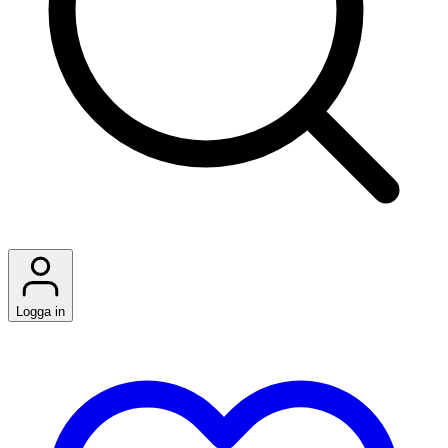
Logga in