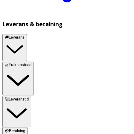
Leverans & betalning
🚚Leverans
🧺Fraktkostnad
🚀Leveranstid
💳Betalning