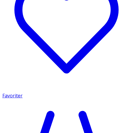
Favoriter