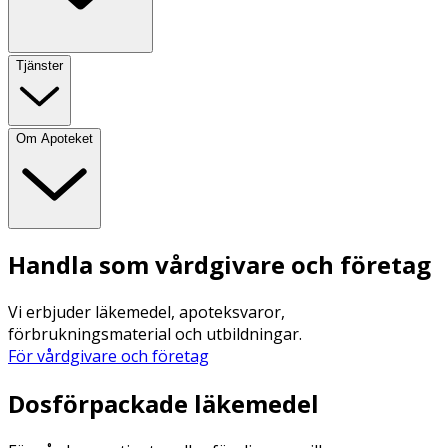
Tjänster
Om Apoteket
Handla som vårdgivare och företag
Vi erbjuder läkemedel, apoteksvaror,
förbrukningsmaterial och utbildningar.
För vårdgivare och företag
Dosförpackade läkemedel