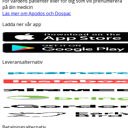
För vårdens patienter eller för dig som vill prenumerera
på din medicin
Läs mer om Apodos och Dospac
Ladda ner vår app
Leveransalternativ
Betalningsalternativ