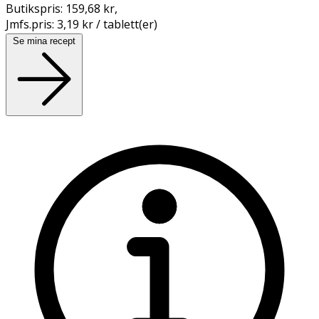
Butikspris:
159,68 kr
,
Jmfs.pris:
3,19 kr / tablett(er)
Se mina recept