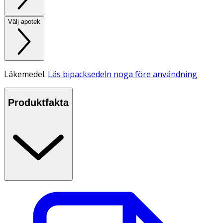
Välj apotek
Läkemedel.
Läs bipacksedeln noga före användning
Produktfakta