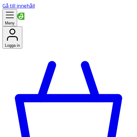
Gå till innehåll
Meny
Logga in