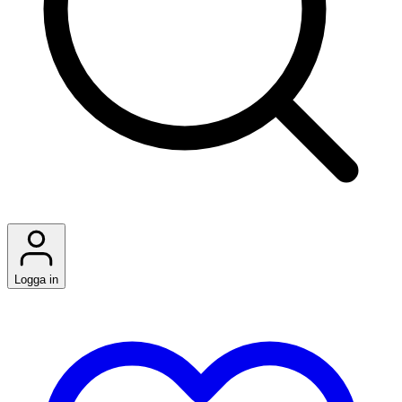
Logga in