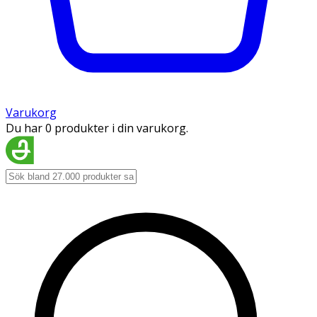
Varukorg
Du har 0 produkter i din varukorg.