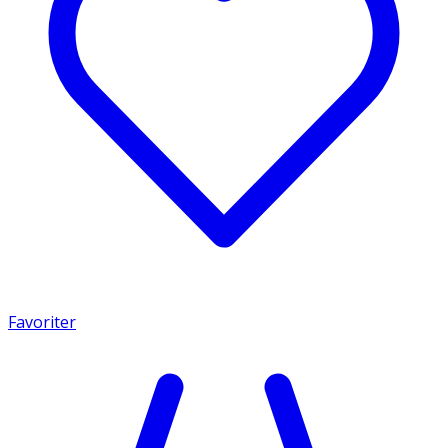
Favoriter