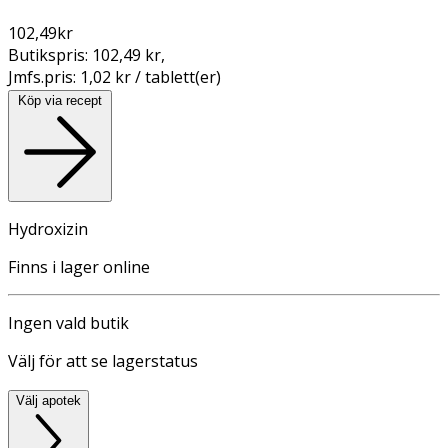
102,49
kr
Butikspris:
102,49 kr
,
Jmfs.pris:
1,02 kr / tablett(er)
Köp via recept
Hydroxizin
Finns i lager online
Ingen vald butik
Välj för att se lagerstatus
Välj apotek