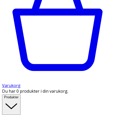
Varukorg
Du har 0 produkter i din varukorg.
Produkter