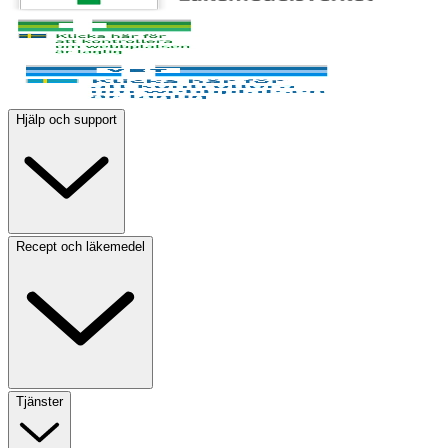
Hjälp och support
Recept och läkemedel
Tjänster