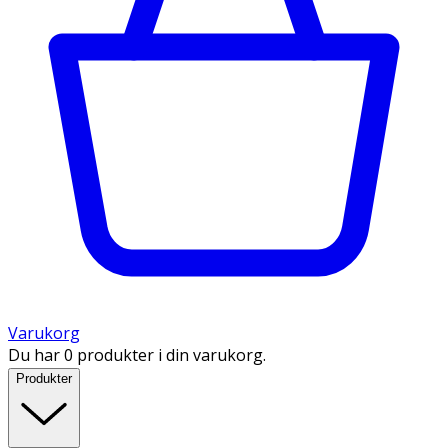
Varukorg
Du har 0 produkter i din varukorg.
Produkter