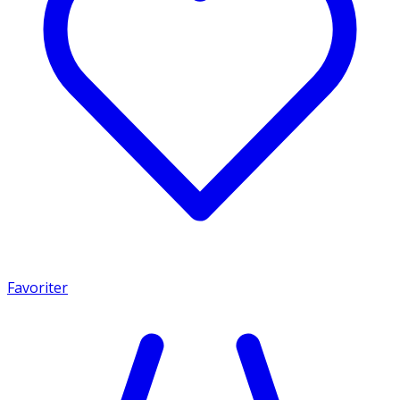
Favoriter