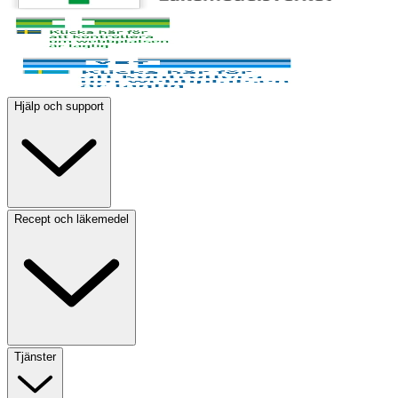
Hjälp och support
Recept och läkemedel
Tjänster