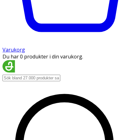
Varukorg
Du har 0 produkter i din varukorg.