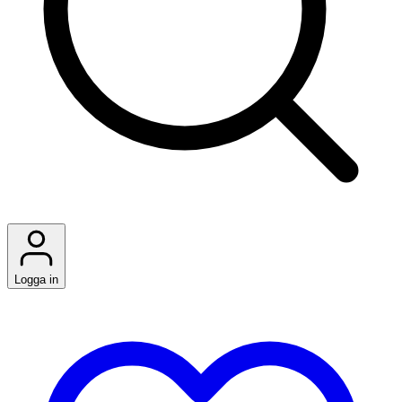
Logga in