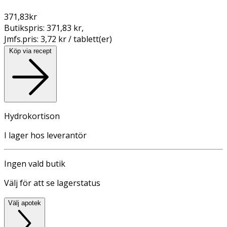
371,83
kr
Butikspris:
371,83 kr
,
Jmfs.pris:
3,72 kr / tablett(er)
Köp via recept
Hydrokortison
I lager hos leverantör
Ingen vald butik
Välj för att se lagerstatus
Välj apotek