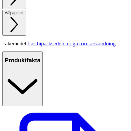
Välj apotek
Läkemedel.
Läs bipacksedeln noga före användning
Produktfakta