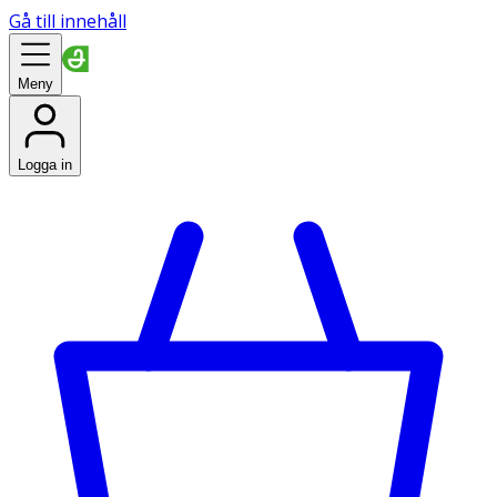
Gå till innehåll
Meny
Logga in