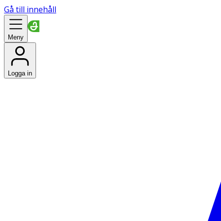
Gå till innehåll
Meny
Logga in