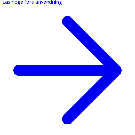
Läs noga före användning