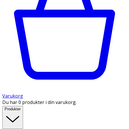
Varukorg
Du har 0 produkter i din varukorg.
Produkter