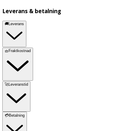
Leverans & betalning
🚚Leverans
🧺Fraktkostnad
🚀Leveranstid
💳Betalning