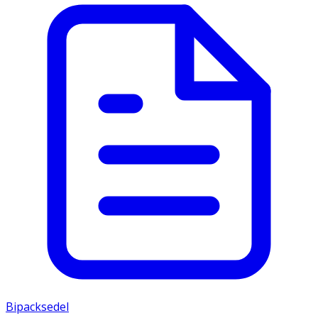
Bipacksedel