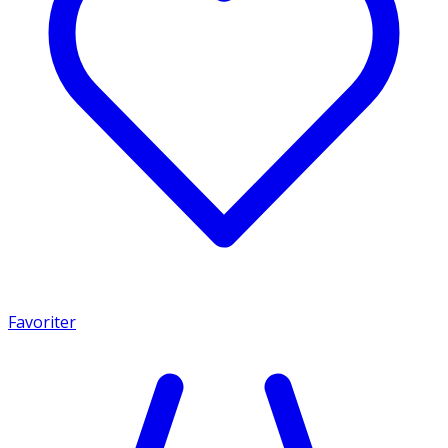
Favoriter