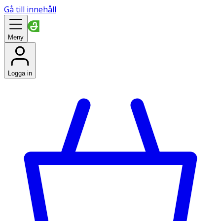
Gå till innehåll
Meny
Logga in