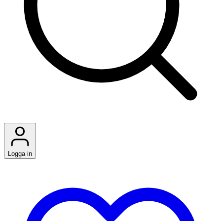
Logga in