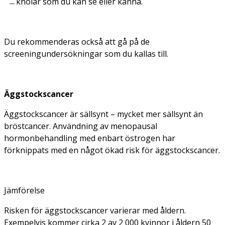
knölar som du kan se eller känna.
Du rekommenderas också att gå på de
screeningundersökningar som du kallas till.
Äggstockscancer
Äggstockscancer är sällsynt – mycket mer sällsynt än
bröstcancer. Användning av menopausal
hormonbehandling med enbart östrogen har
förknippats med en något ökad risk för äggstockscancer.
Jämförelse
Risken för äggstockscancer varierar med åldern.
Exempelvis kommer cirka 2 av 2 000 kvinnor i åldern 50