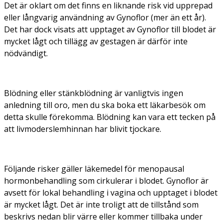
Det är oklart om det finns en liknande risk vid upprepad
eller långvarig användning av Gynoflor (mer än ett år).
Det har dock visats att upptaget av Gynoflor till blodet är
mycket lågt och tillägg av gestagen är därför inte
nödvändigt.
Blödning eller stänkblödning är vanligtvis ingen
anledning till oro, men du ska boka ett läkarbesök om
detta skulle förekomma. Blödning kan vara ett tecken på
att livmoderslemhinnan har blivit tjockare.
Följande risker gäller läkemedel för menopausal
hormonbehandling som cirkulerar i blodet. Gynoflor är
avsett för lokal behandling i vagina och upptaget i blodet
är mycket lågt. Det är inte troligt att de tillstånd som
beskrivs nedan blir värre eller kommer tillbaka under