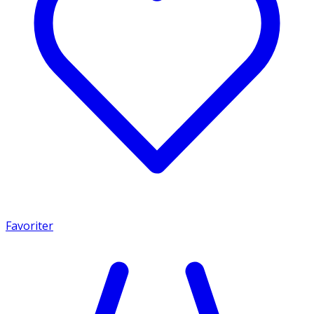
Favoriter