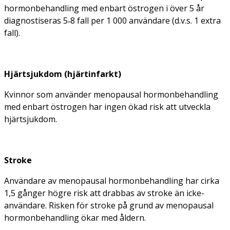
hormonbehandling med enbart östrogen i över 5 år
diagnostiseras 5‑8 fall per 1 000 användare (d.v.s. 1 extra
fall).
Hjärtsjukdom (hjärtinfarkt)
Kvinnor som använder menopausal hormonbehandling
med enbart östrogen har ingen ökad risk att utveckla
hjärtsjukdom.
Stroke
Användare av menopausal hormonbehandling har cirka
1,5 gånger högre risk att drabbas av stroke än icke-
användare. Risken för stroke på grund av menopausal
hormonbehandling ökar med åldern.