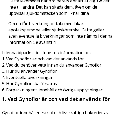
Detta läkemedel har ordinerats enbart åt dig. Ge det
inte till andra. Det kan skada dem, även om de
uppvisar sjukdomstecken som liknar dina.
Om du får biverkningar, tala med läkare,
apotekspersonal eller sjuksköterska. Detta gäller
även eventuella biverkningar som inte nämns i denna
information. Se avsnitt 4.
I denna bipacksedel finner du information om:
1. Vad Gynoflor är och vad det används för
2. Vad du behöver veta innan du använder Gynoflor
3. Hur du använder Gynoflor
4. Eventuella biverkningar
5. Hur Gynoflor ska förvaras
6. Förpackningens innehåll och övriga upplysningar
1. Vad Gynoflor är och vad det används för
Gynoflor innehåller estriol och livskraftiga bakterier av