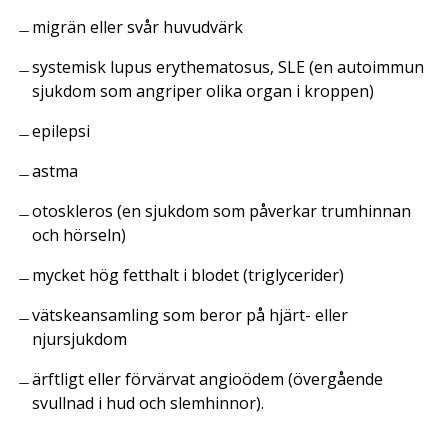
migrän eller svår huvudvärk
systemisk lupus erythematosus, SLE (en autoimmun
sjukdom som angriper olika organ i kroppen)
epilepsi
astma
otoskleros (en sjukdom som påverkar trumhinnan
och hörseln)
mycket hög fetthalt i blodet (triglycerider)
vätskeansamling som beror på hjärt- eller
njursjukdom
ärftligt eller förvärvat angioödem (övergående
svullnad i hud och slemhinnor).