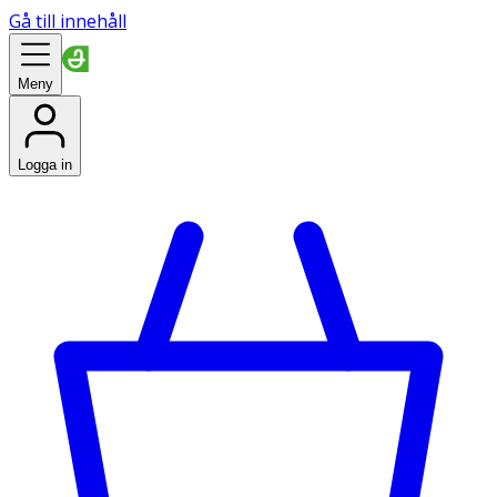
Gå till innehåll
Meny
Logga in