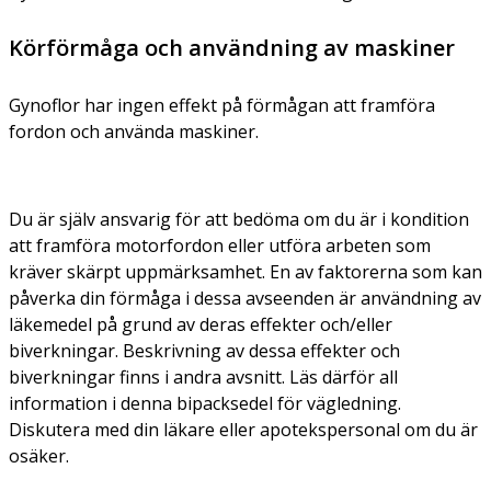
Körförmåga och användning av maskiner
Gynoflor har ingen effekt på förmågan att framföra
fordon och använda maskiner.
Du är själv ansvarig för att bedöma om du är i kondition
att framföra motorfordon eller utföra arbeten som
kräver skärpt uppmärksamhet. En av faktorerna som kan
påverka din förmåga i dessa avseenden är användning av
läkemedel på grund av deras effekter och/eller
biverkningar. Beskrivning av dessa effekter och
biverkningar finns i andra avsnitt. Läs därför all
information i denna bipacksedel för vägledning.
Diskutera med din läkare eller apotekspersonal om du är
osäker.