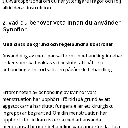
sjukvårdspersonal om du har ytterligare frågor och följ
alltid deras instruktion.
2. Vad du behöver veta innan du använder
Gynoflor
Medicinsk bakgrund och regelbundna kontroller
Användning av menopausal hormonbehandling innebär
risker som ska beaktas vid beslutet att påbörja
behandling eller fortsätta en pågående behandling.
Erfarenheten av behandling av kvinnor vars
menstruation har upphört i förtid (på grund av att
äggstockarna har slutat fungera eller ett kirurgiskt
ingrepp) är begränsad. Om din menstruation har
upphört i förtid kan riskerna med att använda
menopausal hormonbehandling vara annorlunda. Tala