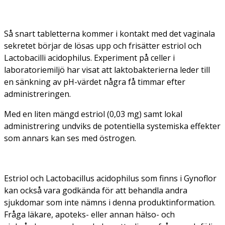
Så snart tabletterna kommer i kontakt med det vaginala
sekretet börjar de lösas upp och frisätter estriol och
Lactobacilli acidophilus
. Experiment på celler i
laboratoriemiljö har visat att laktobakterierna leder till
en sänkning av pH-värdet några få timmar efter
administreringen.
Med en liten mängd estriol (0,03 mg) samt lokal
administrering undviks de potentiella systemiska effekter
som annars kan ses med östrogen.
Estriol och
Lactobacillus acidophilus
som finns i Gynoflor
kan också vara godkända för att behandla andra
sjukdomar som inte nämns i denna produktinformation.
Fråga läkare, apoteks- eller annan hälso- och