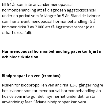
till 54 år som inte använder menopausal
hormonbehandling att få diagnosen äggstockscancer
under en period som är längre än 5 år. Bland de kvinnor
som har använt menopausal hormonbehandling i 5 år
kommer cirka 3 av 2 000 att få äggstockscancer (d.v.s.
cirka 1 extra fall).
Hur menopausal hormonbehandling påverkar hjärta
och blodcirkulation
Blodproppar i en ven (trombos)
Risken för blodpropp i en ven är cirka 1,3‑3 gånger högre
hos kvinnor som tar menopausal hormonbehandling än
hos de som inte gör det, i synnerhet under det första
användningsåret. Sådana blodproppar kan vara