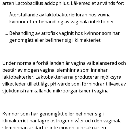
arten
Lactobacillus acidophilus
. Läkemedlet används för:
Återställande av laktobakteriefloran hos vuxna
kvinnor efter behandling av vaginala infektioner
Behandling av atrofisk vaginit hos kvinnor som har
genomgått eller befinner sig i klimakteriet
Under normala förhållanden är vagina välbalanserad och
består av mogen vaginal slemhinna som innehar
laktobakterier. Laktobakterierna producerar mjölksyra
vilket leder till ett lågt pH-värde som förhindrar tillväxt av
sjukdomsframkallande mikroorganismer i vagina.
Kvinnor som har genomgått eller befinner sig i
klimakteriet har lägre östrogennivåer och den vaginala
slemhinnan är därför inte mogen och saknar en