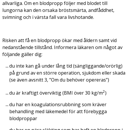
allvarliga. Om en blodpropp följer med blodet till
lungorna kan den orsaka bröstsmärta, andfåddhet,
svimning och i värsta fall vara livshotande.
Risken att få en blodpropp ökar med åldern samt vid
nedanstående tillstånd. Informera läkaren om något av
följande gäller dig:
du inte kan gå under lång tid (sängliggande/orörlig)
på grund av en större operation, sjukdom eller skada
(se även avsnitt 3, ”Om du behöver opereras”)
2
du är kraftigt överviktig (BMI över 30 kg/m
)
du har en koagulationsrubbning som kräver
behandling med läkemedel för att förebygga
blodproppar