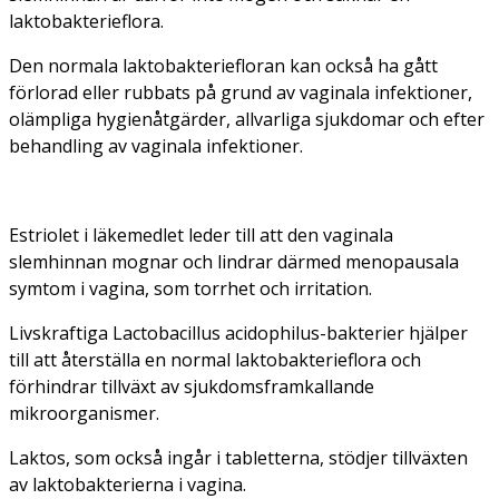
laktobakterieflora.
Den normala laktobakteriefloran kan också ha gått
förlorad eller rubbats på grund av vaginala infektioner,
olämpliga hygienåtgärder, allvarliga sjukdomar och efter
behandling av vaginala infektioner.
Estriolet i läkemedlet leder till att den vaginala
slemhinnan mognar och lindrar därmed menopausala
symtom i vagina, som torrhet och irritation.
Livskraftiga
Lactobacillus acidophilus
-bakterier hjälper
till att återställa en normal laktobakterieflora och
förhindrar tillväxt av sjukdomsframkallande
mikroorganismer.
Laktos, som också ingår i tabletterna, stödjer tillväxten
av laktobakterierna i vagina.