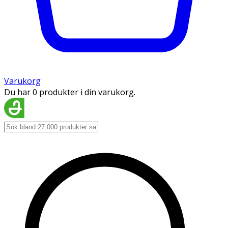
Varukorg
Du har 0 produkter i din varukorg.