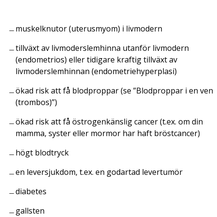
muskelknutor (uterusmyom) i livmodern
tillväxt av livmoderslemhinna utanför livmodern
(endometrios) eller tidigare kraftig tillväxt av
livmoderslemhinnan (endometriehyperplasi)
ökad risk att få blodproppar (se ”Blodproppar i en ven
(trombos)”)
ökad risk att få östrogenkänslig cancer (t.ex. om din
mamma, syster eller mormor har haft bröstcancer)
högt blodtryck
en leversjukdom, t.ex. en godartad levertumör
diabetes
gallsten