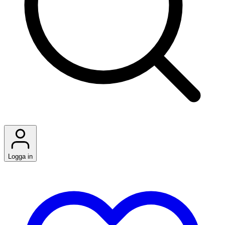
Logga in