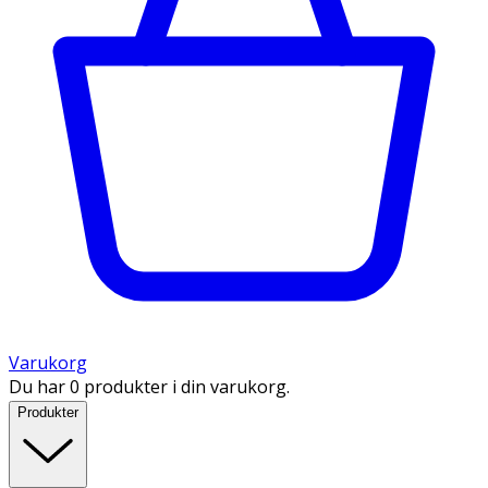
Varukorg
Du har 0 produkter i din varukorg.
Produkter