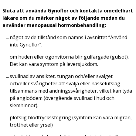
Sluta att använda Gynoflor och kontakta omedelbart
läkare om du märker något av följande medan du
använder menopausal hormonbehandling:
något av de tillstånd som nämns i avsnittet ”Använd
inte Gynoflor”.
om huden eller ögonvitorna blir gulfärgade (gulsot).
Det kan vara symtom på leversjukdom.
svullnad av ansiktet, tungan och/eller svalget
och/eller svårigheter att svälja eller nässelutslag
tillsammans med andningssvårigheter, vilket kan tyda
på angioödem (övergående svullnad i hud och
slemhinnor).
plötslig blodtrycksstegring (symtom kan vara migrän,
trötthet eller yrsel)