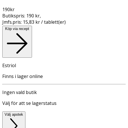
190
kr
Butikspris:
190 kr
,
Jmfs.pris:
15,83 kr / tablett(er)
Köp via recept
Estriol
Finns i lager online
Ingen vald butik
Välj för att se lagerstatus
Välj apotek