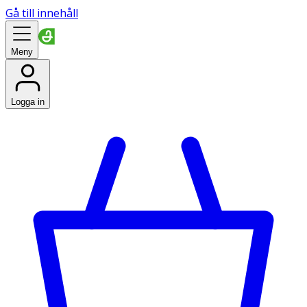
Gå till innehåll
Meny
Logga in