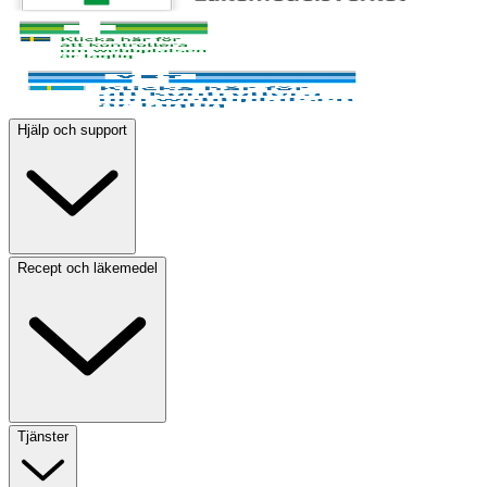
Hjälp och support
Recept och läkemedel
Tjänster