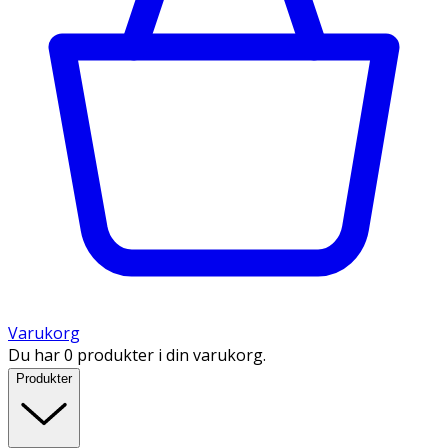
Varukorg
Du har 0 produkter i din varukorg.
Produkter