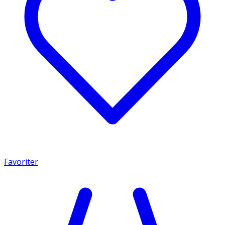
Favoriter