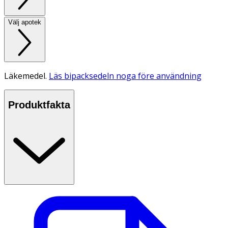
Välj apotek
Läkemedel.
Läs bipacksedeln noga före användning
Produktfakta