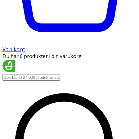
Varukorg
Du har 0 produkter i din varukorg.