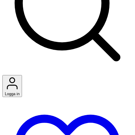
Logga in