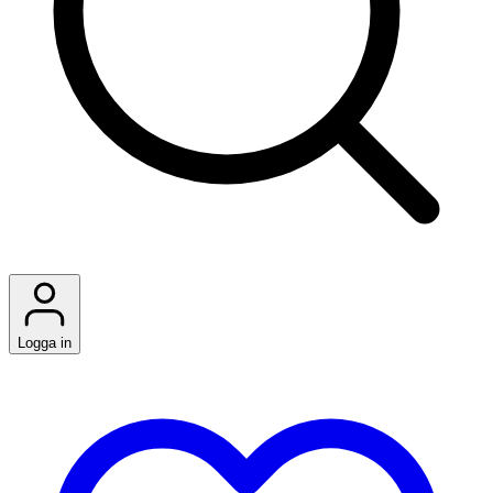
Logga in