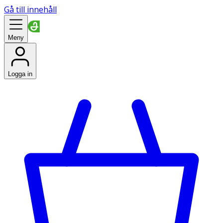
Gå till innehåll
Meny
Logga in