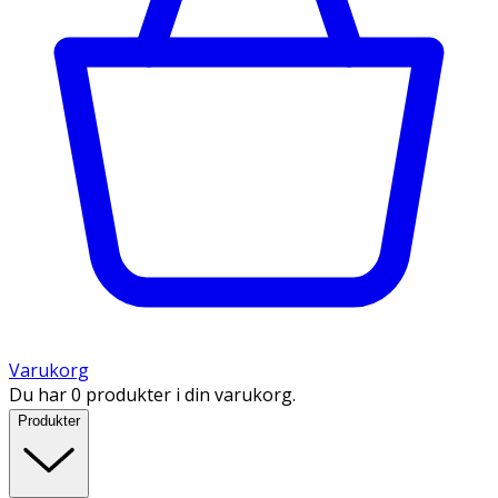
Varukorg
Du har 0 produkter i din varukorg.
Produkter