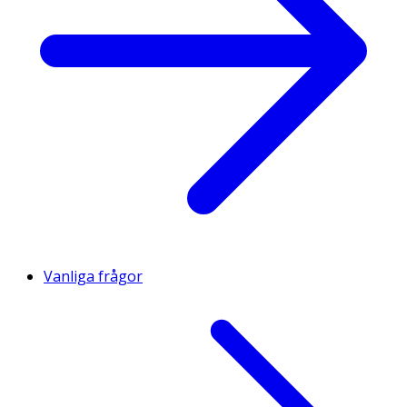
Vanliga frågor