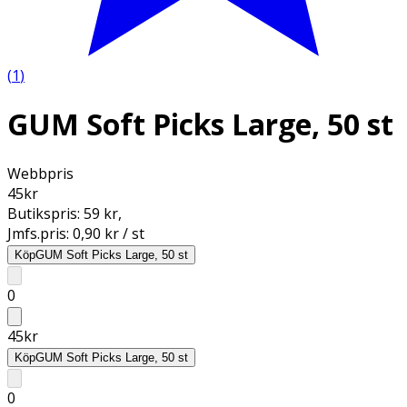
(
1
)
GUM Soft Picks Large, 50 st
Webbpris
45
kr
Butikspris:
59 kr
,
Jmfs.pris:
0,90 kr / st
Köp
GUM Soft Picks Large, 50 st
0
45
kr
Köp
GUM Soft Picks Large, 50 st
0