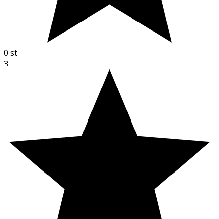
0
st
3