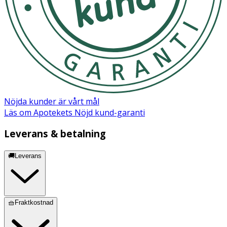
Nöjda kunder är vårt mål
Läs om Apotekets Nöjd kund-garanti
Leverans & betalning
🚚Leverans
🧺Fraktkostnad