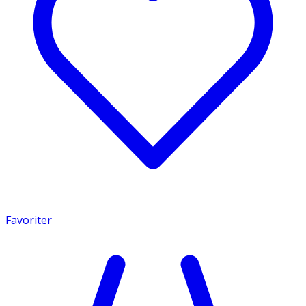
Favoriter