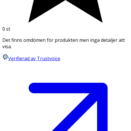
0
st
Det finns omdömen för produkten men inga detaljer att
visa.
Verifierad av Trustvoice