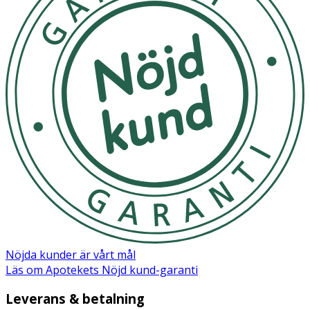
Nöjda kunder är vårt mål
Läs om Apotekets Nöjd kund-garanti
Leverans & betalning