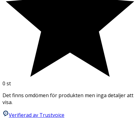
0
st
Det finns omdömen för produkten men inga detaljer att
visa.
Verifierad av Trustvoice