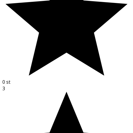
0
st
3