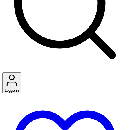
Logga in