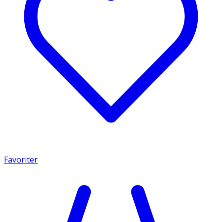
Favoriter