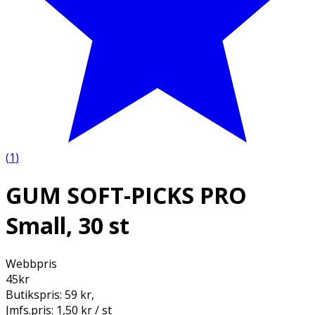
(
1
)
GUM SOFT-PICKS PRO
Small, 30 st
Webbpris
45
kr
Butikspris:
59 kr
,
Jmfs.pris:
1,50 kr / st