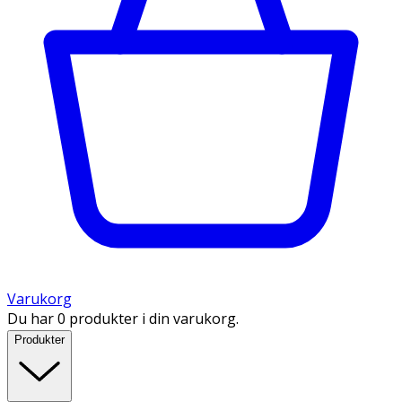
Varukorg
Du har 0 produkter i din varukorg.
Produkter