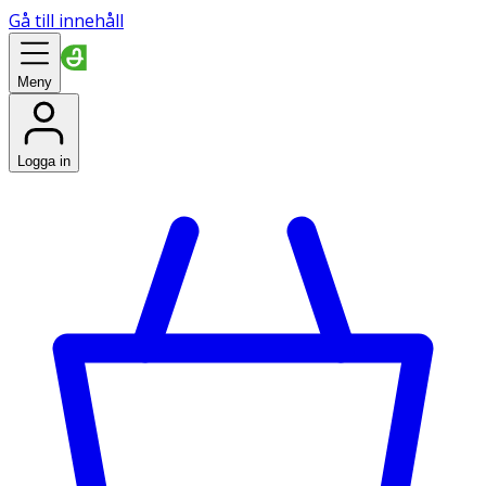
Gå till innehåll
Meny
Logga in