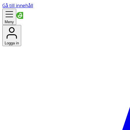
Gå till innehåll
Meny
Logga in