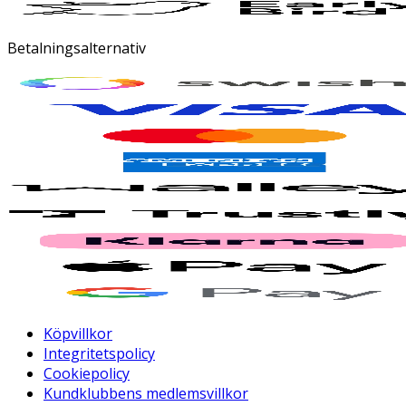
Betalningsalternativ
Köpvillkor
Integritetspolicy
Cookiepolicy
Kundklubbens medlemsvillkor