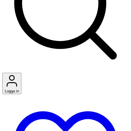
Logga in