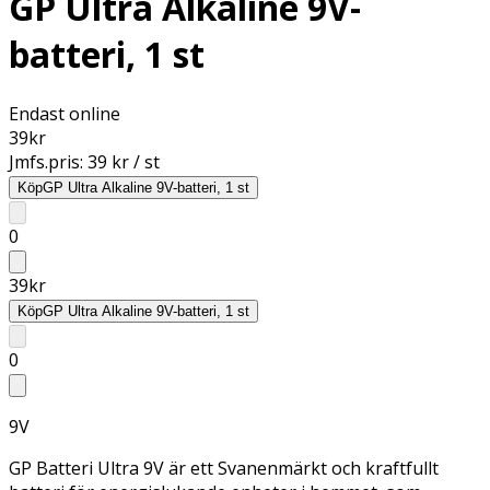
GP Ultra Alkaline 9V-
batteri, 1 st
Endast online
39
kr
Jmfs.pris:
39 kr / st
Köp
GP Ultra Alkaline 9V-batteri, 1 st
0
39
kr
Köp
GP Ultra Alkaline 9V-batteri, 1 st
0
9V
GP Batteri Ultra 9V är ett Svanenmärkt och kraftfullt