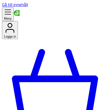
Gå till innehåll
Meny
Logga in