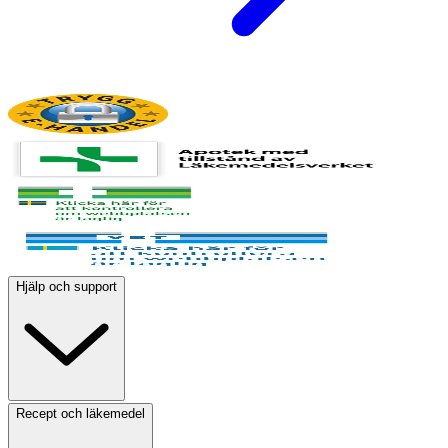
Hjälp och support
Recept och läkemedel