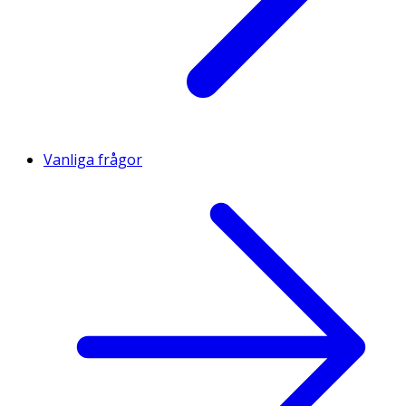
Vanliga frågor