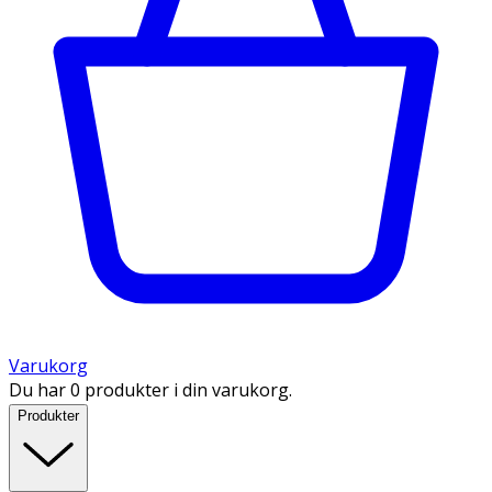
Varukorg
Du har 0 produkter i din varukorg.
Produkter