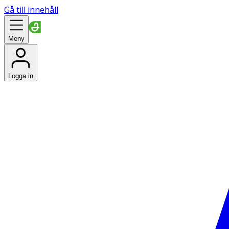
Gå till innehåll
Meny
Logga in