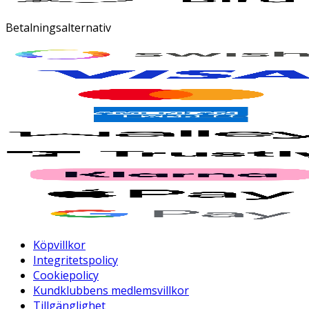
Betalningsalternativ
Köpvillkor
Integritetspolicy
Cookiepolicy
Kundklubbens medlemsvillkor
Tillgänglighet