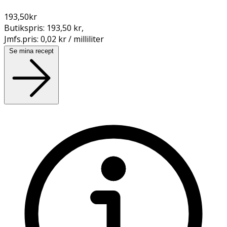
193,50
kr
Butikspris:
193,50 kr
,
Jmfs.pris:
0,02 kr / milliliter
Se mina recept