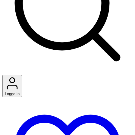
Logga in