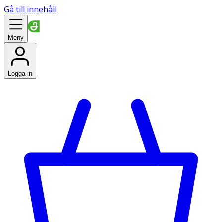
Gå till innehåll
Meny
Logga in