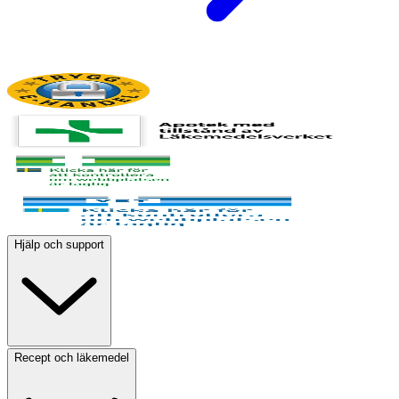
Hjälp och support
Recept och läkemedel