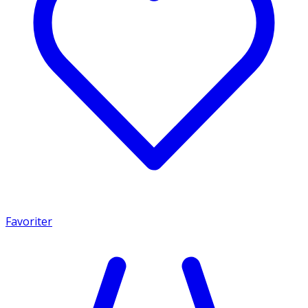
Favoriter