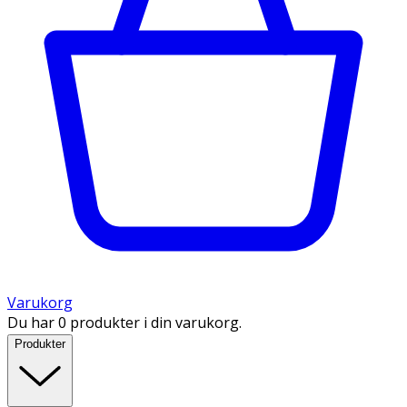
Varukorg
Du har 0 produkter i din varukorg.
Produkter