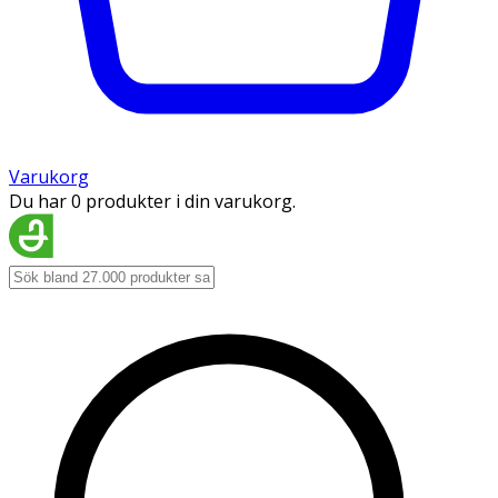
Varukorg
Du har 0 produkter i din varukorg.