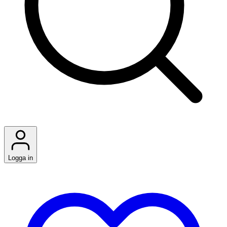
Logga in