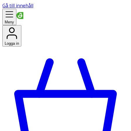
Gå till innehåll
Meny
Logga in