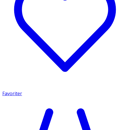
Favoriter