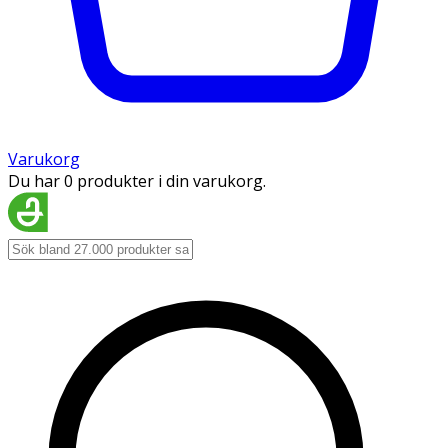
Varukorg
Du har 0 produkter i din varukorg.