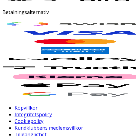
Betalningsalternativ
Köpvillkor
Integritetspolicy
Cookiepolicy
Kundklubbens medlemsvillkor
Tillgänglighet