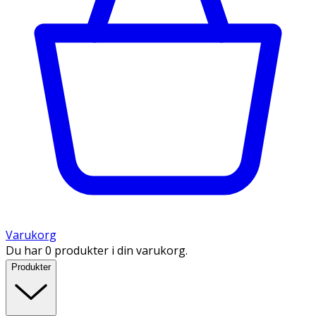
Varukorg
Du har 0 produkter i din varukorg.
Produkter