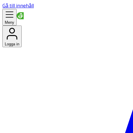
Gå till innehåll
Meny
Logga in