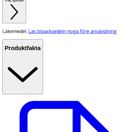
Välj apotek
Läkemedel.
Läs bipacksedeln noga före användning
Produktfakta