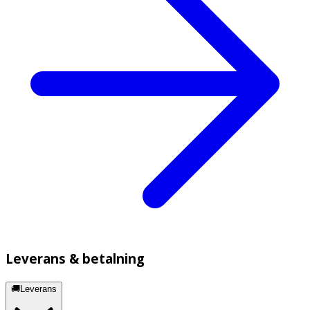
Leverans & betalning
🚚Leverans