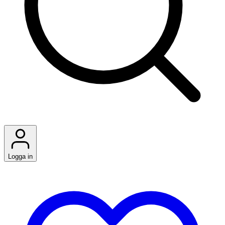
Logga in