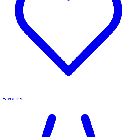
Favoriter