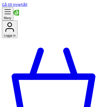
Gå till innehåll
Meny
Logga in