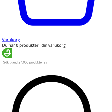
Varukorg
Du har 0 produkter i din varukorg.