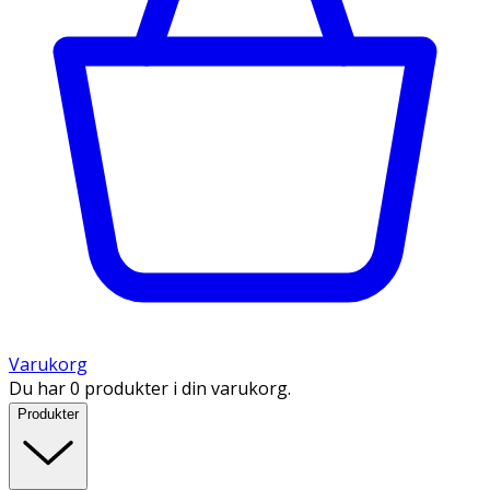
Varukorg
Du har 0 produkter i din varukorg.
Produkter