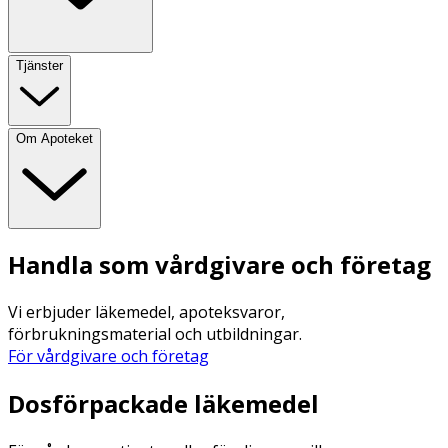
Tjänster
Om Apoteket
Handla som vårdgivare och företag
Vi erbjuder läkemedel, apoteksvaror,
förbrukningsmaterial och utbildningar.
För vårdgivare och företag
Dosförpackade läkemedel