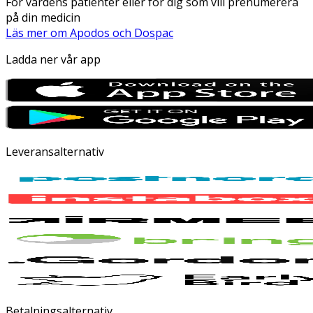
För vårdens patienter eller för dig som vill prenumerera
på din medicin
Läs mer om Apodos och Dospac
Ladda ner vår app
Leveransalternativ
Betalningsalternativ