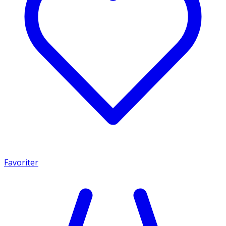
Favoriter