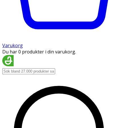
Varukorg
Du har 0 produkter i din varukorg.