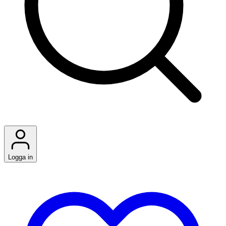
Logga in