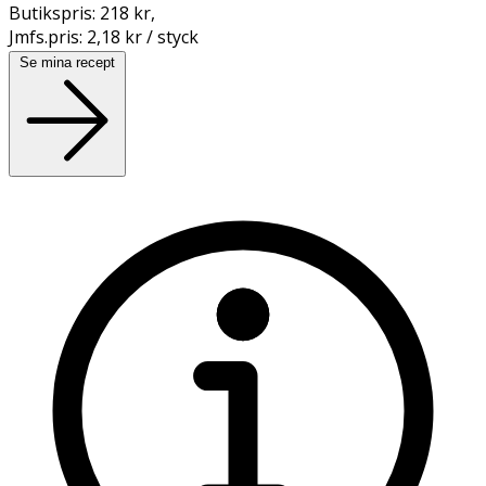
Butikspris:
218 kr
,
Jmfs.pris:
2,18 kr / styck
Se mina recept