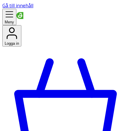
Gå till innehåll
Meny
Logga in