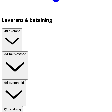
Leverans & betalning
🚚Leverans
🧺Fraktkostnad
🚀Leveranstid
💳Betalning