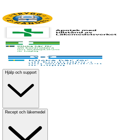
Hjälp och support
Recept och läkemedel