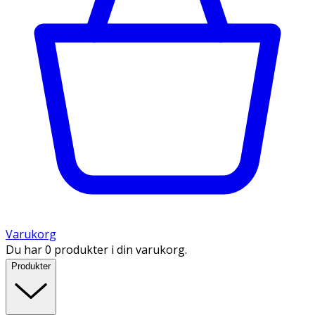
Varukorg
Du har 0 produkter i din varukorg.
Produkter