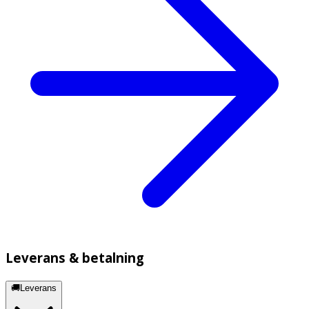
Leverans & betalning
🚚Leverans