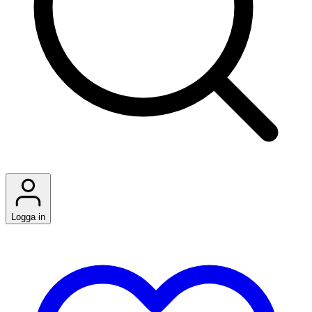
Logga in