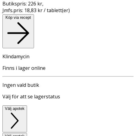
Butikspris:
226 kr
,
Jmfs.pris:
18,83 kr / tablett(er)
Köp via recept
Klindamycin
Finns i lager online
Ingen vald butik
Välj för att se lagerstatus
Välj apotek