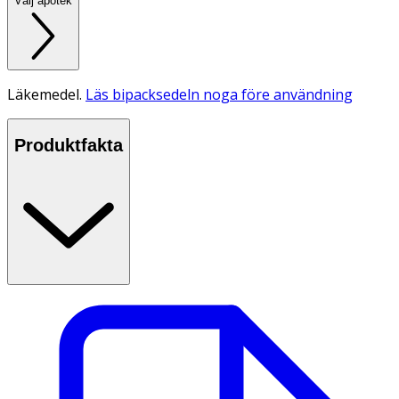
Välj apotek
Läkemedel.
Läs bipacksedeln noga före användning
Produktfakta