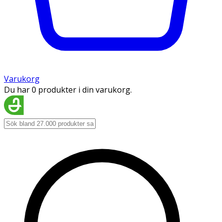
Varukorg
Du har 0 produkter i din varukorg.