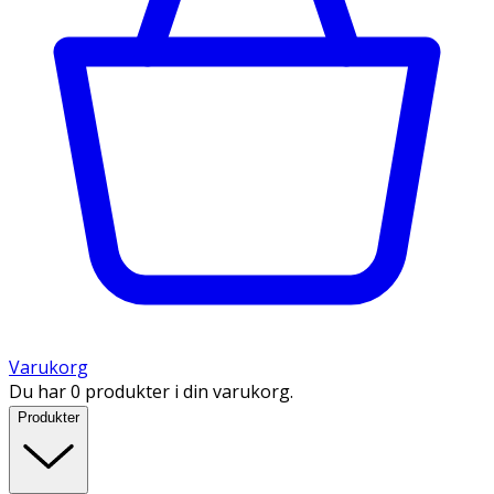
Varukorg
Du har 0 produkter i din varukorg.
Produkter