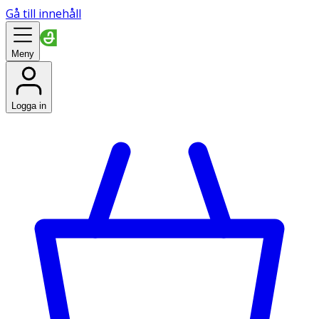
Gå till innehåll
Meny
Logga in