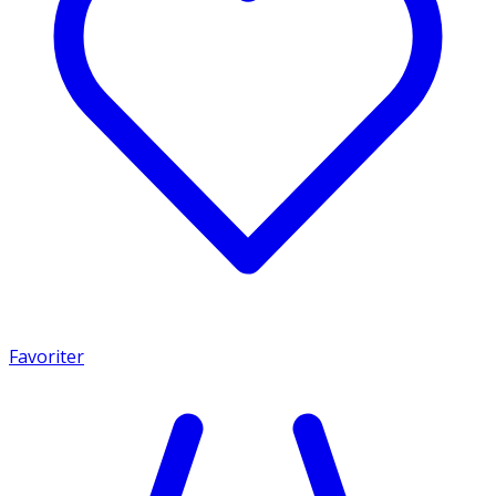
Favoriter