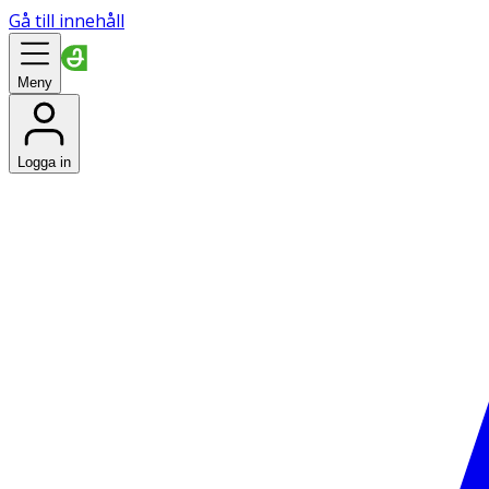
Gå till innehåll
Meny
Logga in