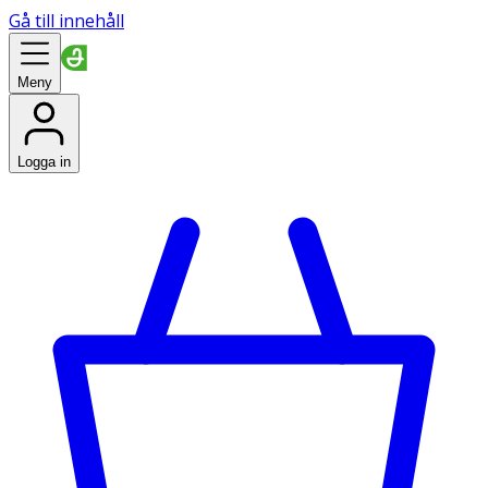
Gå till innehåll
Meny
Logga in