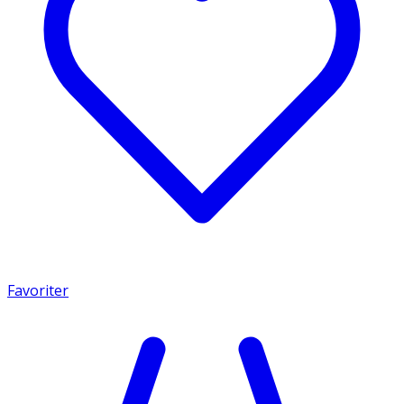
Favoriter