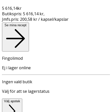
5 616,14
kr
Butikspris:
5 616,14 kr
,
Jmfs.pris:
200,58 kr / kapsel/kapslar
Se mina recept
Fingolimod
Ej i lager online
Ingen vald butik
Välj för att se lagerstatus
Välj apotek