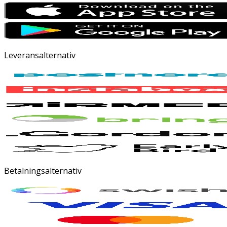
Leveransalternativ
Betalningsalternativ