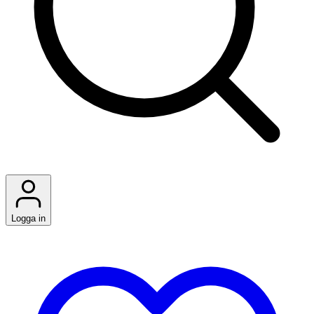
Logga in