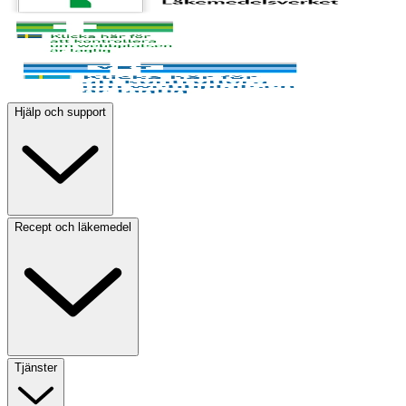
Hjälp och support
Recept och läkemedel
Tjänster