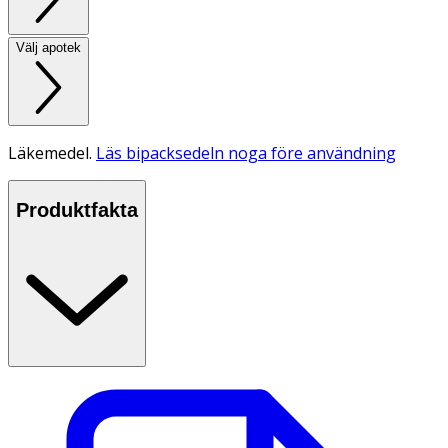
Välj apotek
Läkemedel.
Läs bipacksedeln noga före användning
Produktfakta