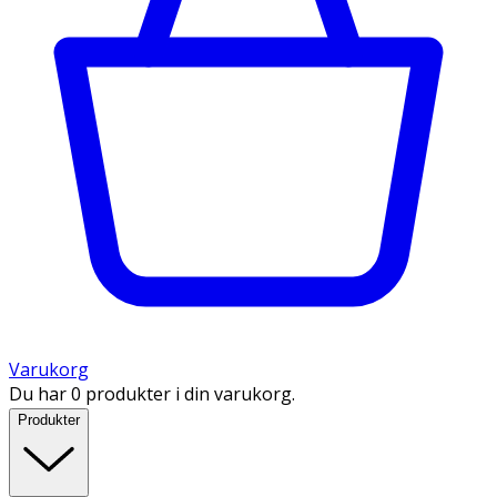
Varukorg
Du har 0 produkter i din varukorg.
Produkter