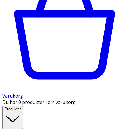
Varukorg
Du har 0 produkter i din varukorg.
Produkter