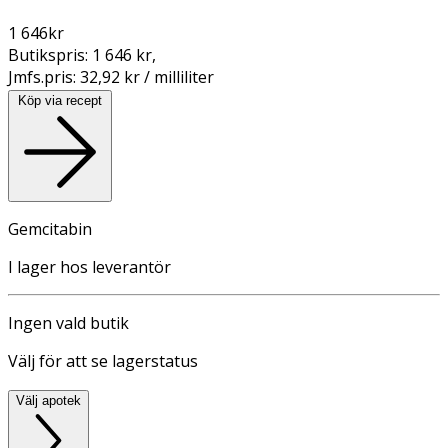
1 646
kr
Butikspris:
1 646 kr
,
Jmfs.pris:
32,92 kr / milliliter
Köp via recept
Gemcitabin
I lager hos leverantör
Ingen vald butik
Välj för att se lagerstatus
Välj apotek