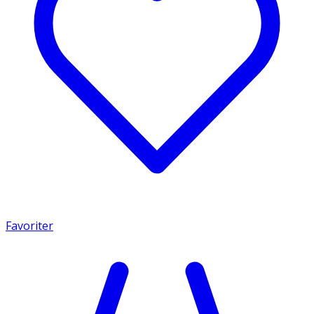
Favoriter