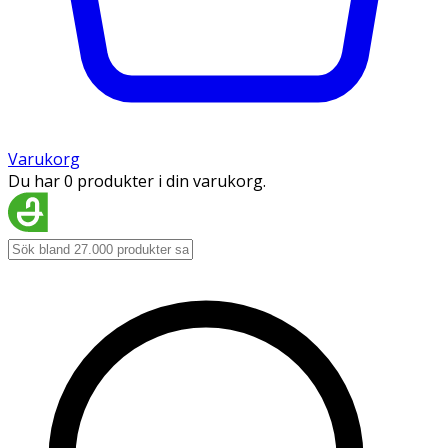
Varukorg
Du har 0 produkter i din varukorg.