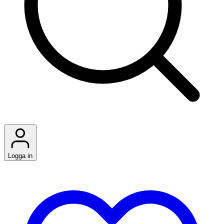
Logga in