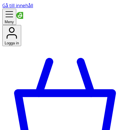
Gå till innehåll
Meny
Logga in