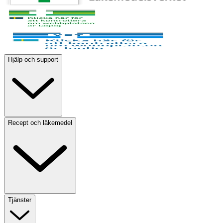
Hjälp och support
Recept och läkemedel
Tjänster