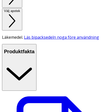
Välj apotek
Läkemedel.
Läs bipacksedeln noga före användning
Produktfakta