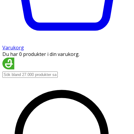
Varukorg
Du har 0 produkter i din varukorg.