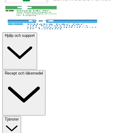
Hjälp och support
Recept och läkemedel
Tjänster