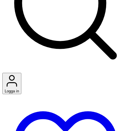
Logga in