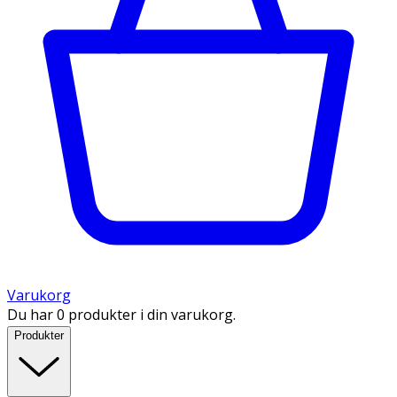
Varukorg
Du har 0 produkter i din varukorg.
Produkter