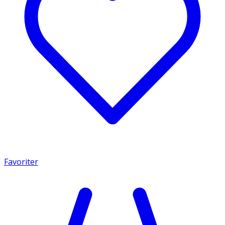
Favoriter