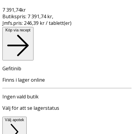
7 391,74
kr
Butikspris:
7 391,74 kr
,
Jmfs.pris:
246,39 kr / tablett(er)
Köp via recept
Gefitinib
Finns i lager online
Ingen vald butik
Välj för att se lagerstatus
Välj apotek