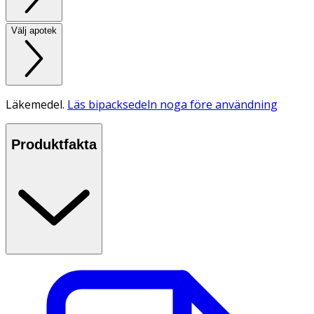
Välj apotek
Läkemedel.
Läs bipacksedeln noga före användning
Produktfakta