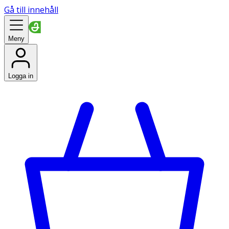
Gå till innehåll
Meny
Logga in