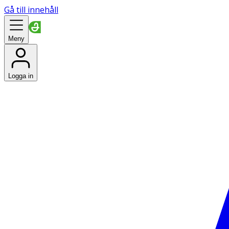
Gå till innehåll
Meny
Logga in