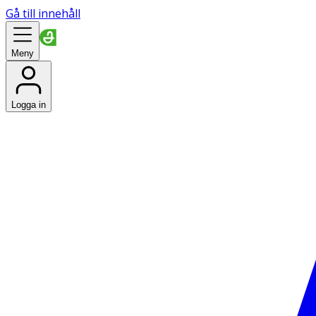
Gå till innehåll
Meny
Logga in