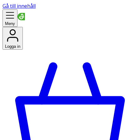
Gå till innehåll
Meny
Logga in