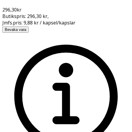
296,30
kr
Butikspris:
296,30 kr
,
Jmfs.pris:
9,88 kr / kapsel/kapslar
Bevaka vara