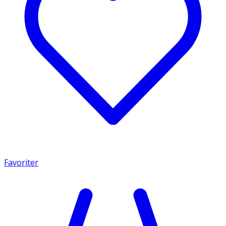
Favoriter