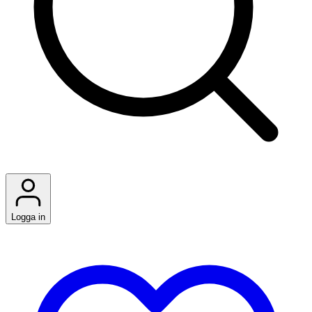
Logga in