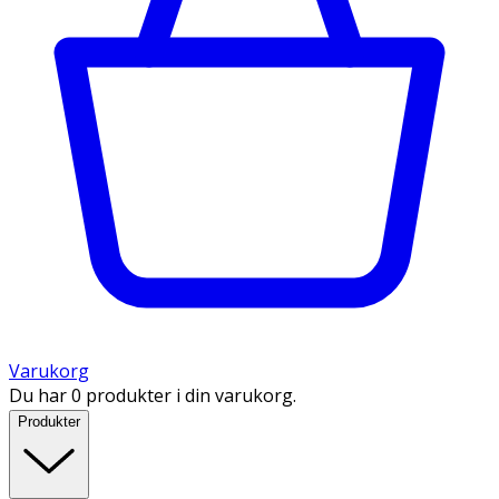
Varukorg
Du har 0 produkter i din varukorg.
Produkter