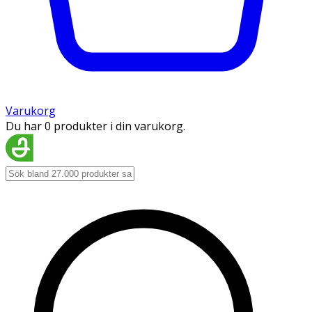
Varukorg
Du har 0 produkter i din varukorg.