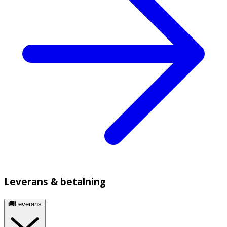
Leverans & betalning
🚚Leverans