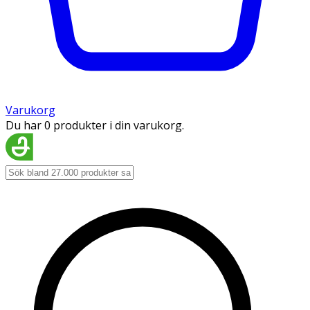
Varukorg
Du har 0 produkter i din varukorg.