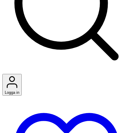
Logga in