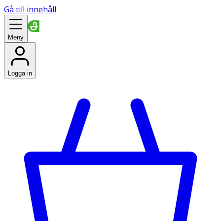
Gå till innehåll
Meny
Logga in