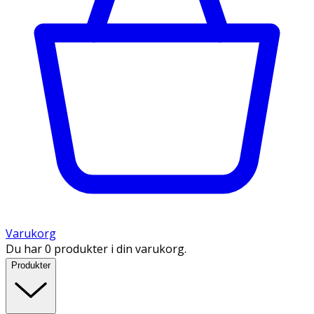
Varukorg
Du har 0 produkter i din varukorg.
Produkter