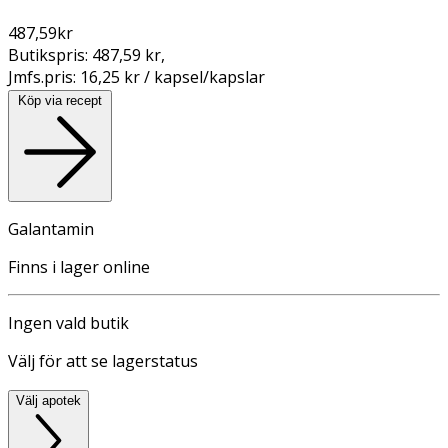
487,59
kr
Butikspris:
487,59 kr
,
Jmfs.pris:
16,25 kr / kapsel/kapslar
Köp via recept
Galantamin
Finns i lager online
Ingen vald butik
Välj för att se lagerstatus
Välj apotek