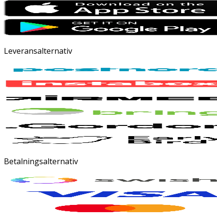
Leveransalternativ
Betalningsalternativ