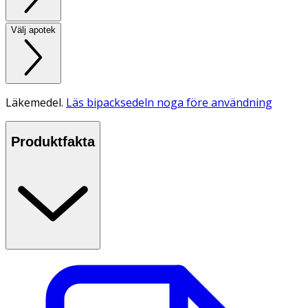
Välj apotek
Läkemedel.
Läs bipacksedeln noga före användning
Produktfakta