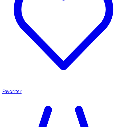
Favoriter