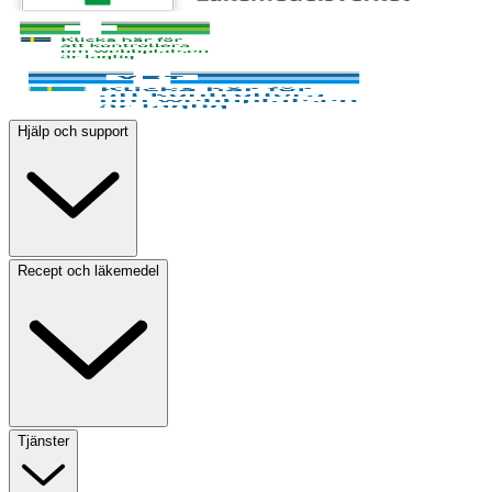
Hjälp och support
Recept och läkemedel
Tjänster