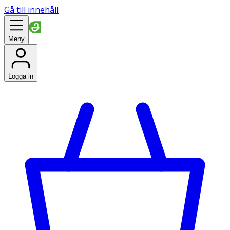
Gå till innehåll
Meny
Logga in