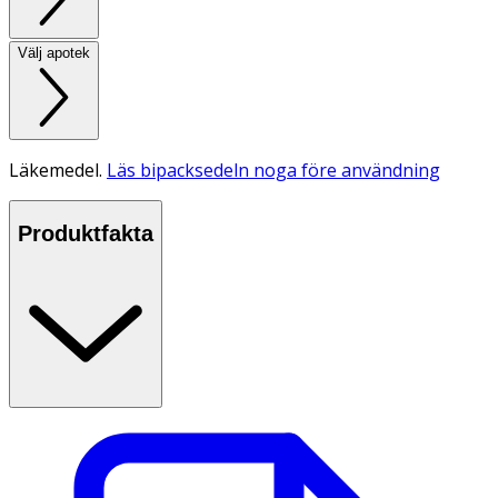
Välj apotek
Läkemedel.
Läs bipacksedeln noga före användning
Produktfakta