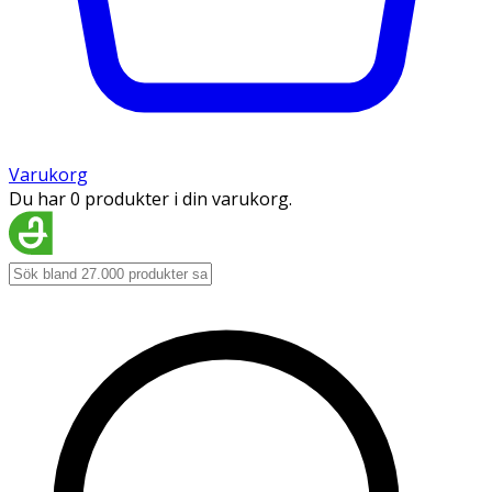
Varukorg
Du har 0 produkter i din varukorg.