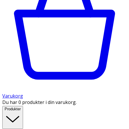
Varukorg
Du har 0 produkter i din varukorg.
Produkter