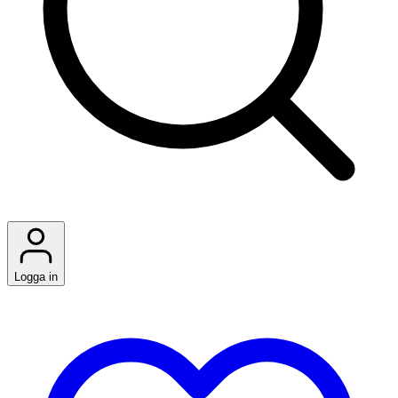
Logga in