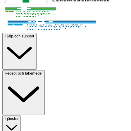
Hjälp och support
Recept och läkemedel
Tjänster