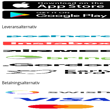
Leveransalternativ
Betalningsalternativ