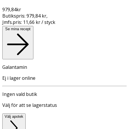
979,84
kr
Butikspris:
979,84 kr
,
Jmfs.pris:
11,66 kr / styck
Se mina recept
Galantamin
Ej i lager online
Ingen vald butik
Välj för att se lagerstatus
Välj apotek