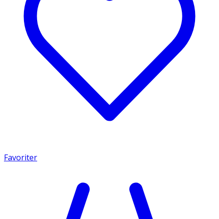
Favoriter