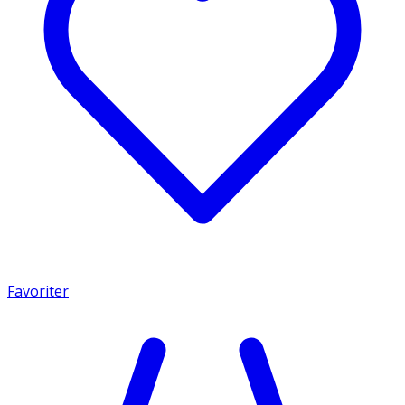
Favoriter