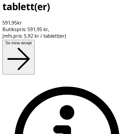
tablett(er)
591,95
kr
Butikspris:
591,95 kr
,
Jmfs.pris:
5,92 kr / tablett(er)
Se mina recept