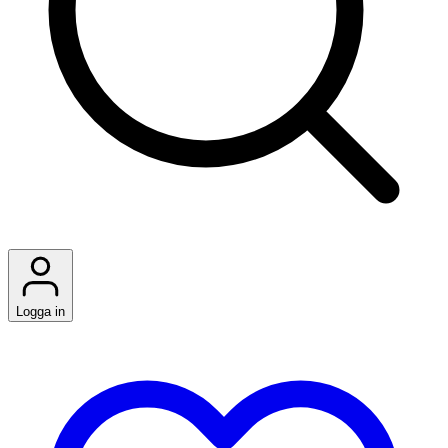
Logga in