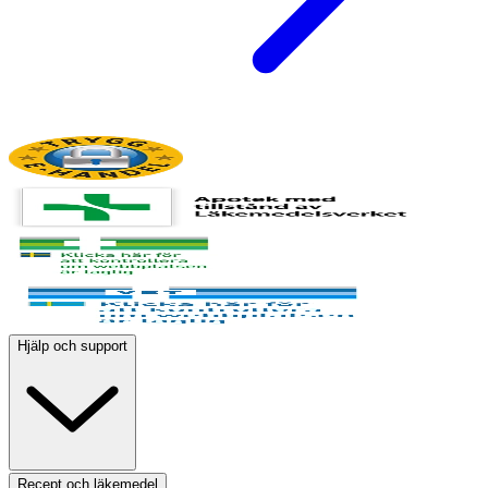
Hjälp och support
Recept och läkemedel