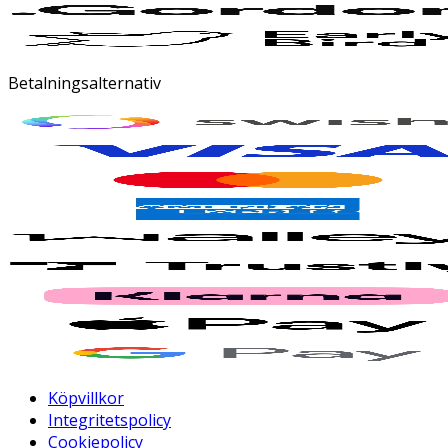
Betalningsalternativ
Köpvillkor
Integritetspolicy
Cookiepolicy