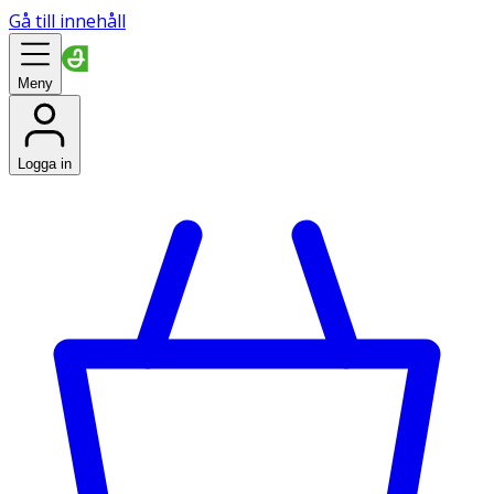
Gå till innehåll
Meny
Logga in