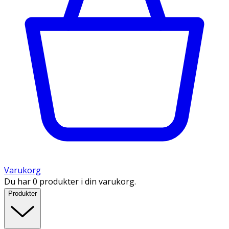
Varukorg
Du har 0 produkter i din varukorg.
Produkter