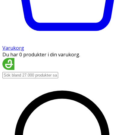
Varukorg
Du har 0 produkter i din varukorg.