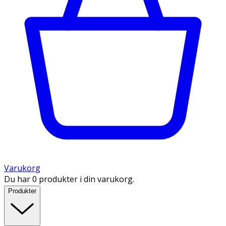
Varukorg
Du har 0 produkter i din varukorg.
Produkter