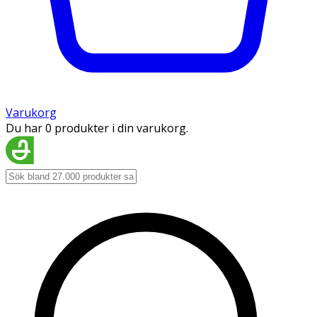
Varukorg
Du har 0 produkter i din varukorg.