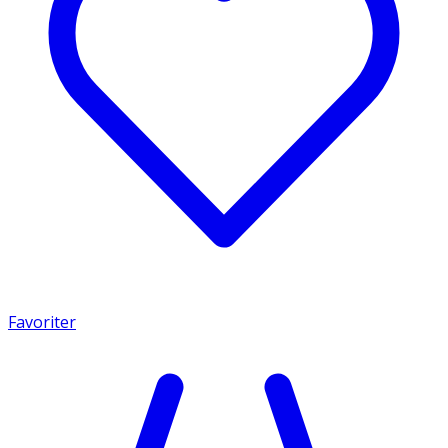
Favoriter