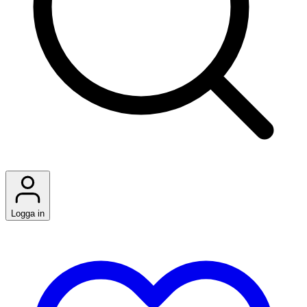
Logga in