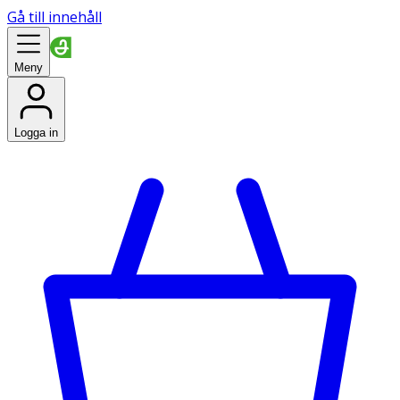
Gå till innehåll
Meny
Logga in