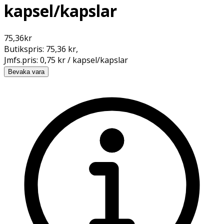
kapsel/kapslar
75,36
kr
Butikspris:
75,36 kr
,
Jmfs.pris:
0,75 kr / kapsel/kapslar
Bevaka vara