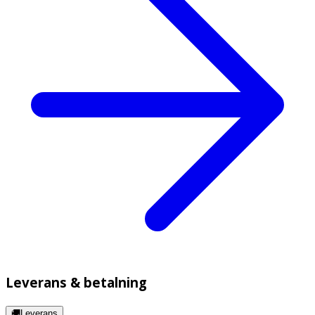
Leverans & betalning
🚚Leverans