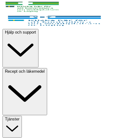
Hjälp och support
Recept och läkemedel
Tjänster