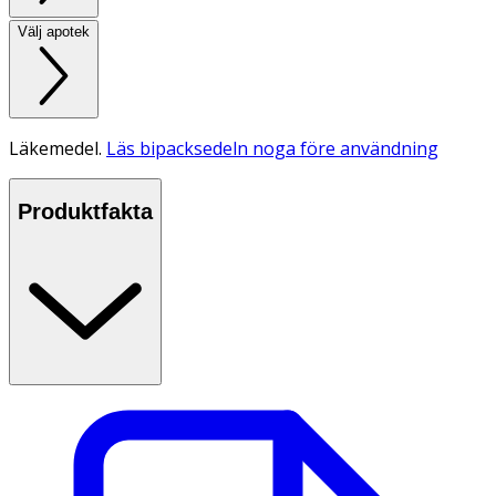
Välj apotek
Läkemedel.
Läs bipacksedeln noga före användning
Produktfakta