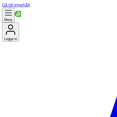
Gå till innehåll
Meny
Logga in