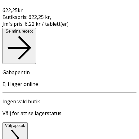
622,25
kr
Butikspris:
622,25 kr
,
Jmfs.pris:
6,22 kr / tablett(er)
Se mina recept
Gabapentin
Ej i lager online
Ingen vald butik
Välj för att se lagerstatus
Välj apotek