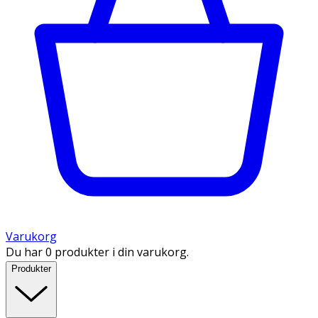
Varukorg
Du har 0 produkter i din varukorg.
Produkter