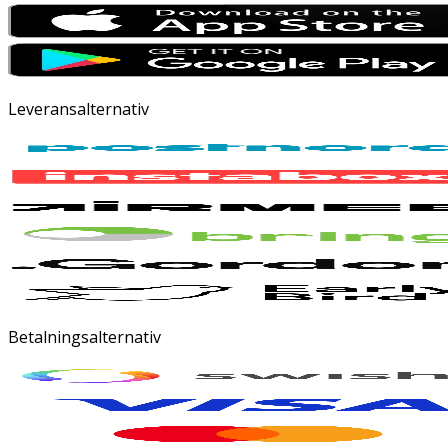
Leveransalternativ
Betalningsalternativ