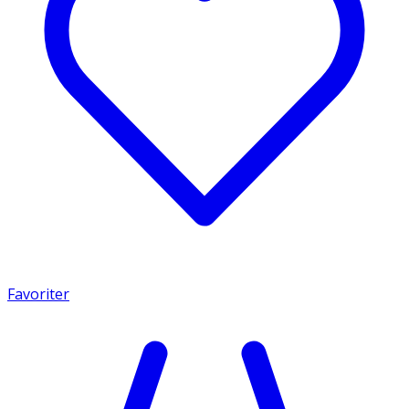
Favoriter