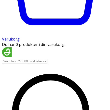
Varukorg
Du har 0 produkter i din varukorg.