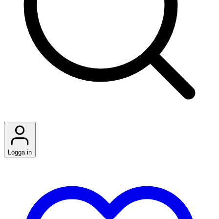
Logga in