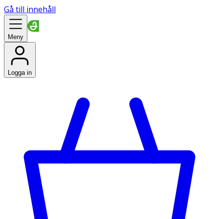
Gå till innehåll
Meny
Logga in