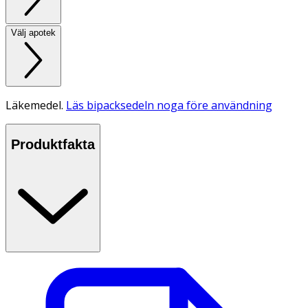
Välj apotek
Läkemedel.
Läs bipacksedeln noga före användning
Produktfakta