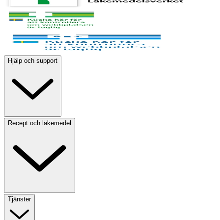
Hjälp och support
Recept och läkemedel
Tjänster