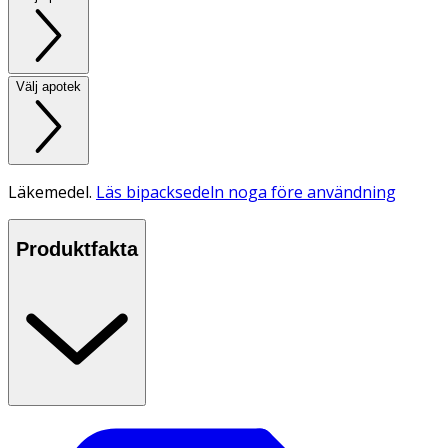
Välj apotek
Läkemedel.
Läs bipacksedeln noga före användning
Produktfakta