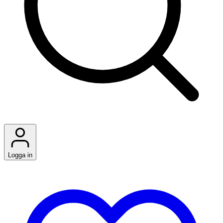
Logga in