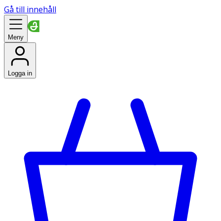
Gå till innehåll
Meny
Logga in