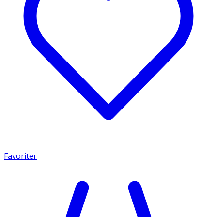
Favoriter