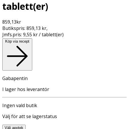
tablett(er)
859,13
kr
Butikspris:
859,13 kr
,
Jmfs.pris:
9,55 kr / tablett(er)
Köp via recept
Gabapentin
I lager hos leverantör
Ingen vald butik
Välj för att se lagerstatus
Välj apotek