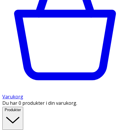
Varukorg
Du har 0 produkter i din varukorg.
Produkter