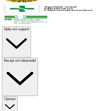
Hjälp och support
Recept och läkemedel
Tjänster