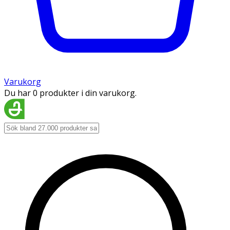
Varukorg
Du har 0 produkter i din varukorg.