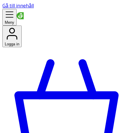
Gå till innehåll
Meny
Logga in