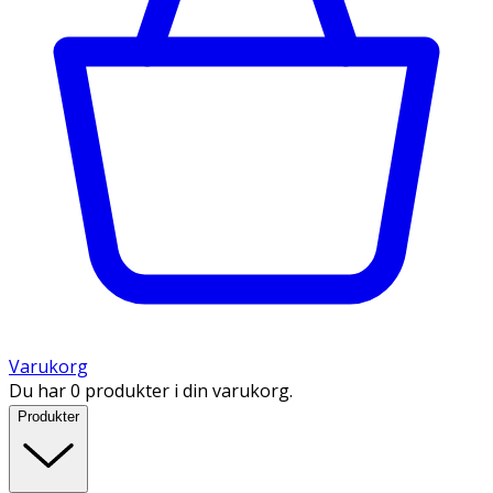
Varukorg
Du har 0 produkter i din varukorg.
Produkter