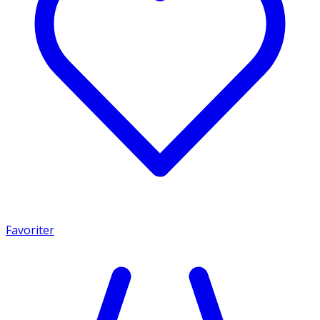
Favoriter