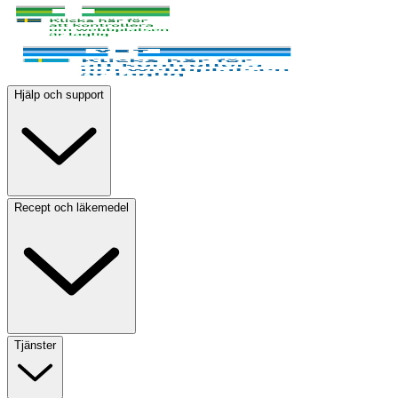
Hjälp och support
Recept och läkemedel
Tjänster