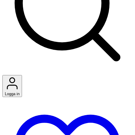
Logga in