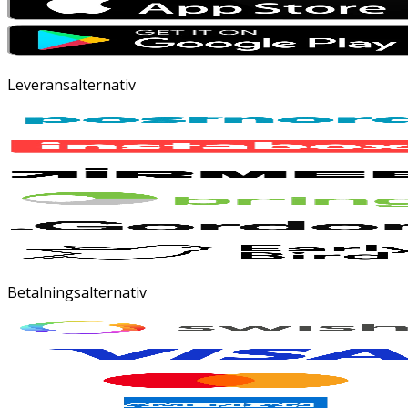
Leveransalternativ
Betalningsalternativ