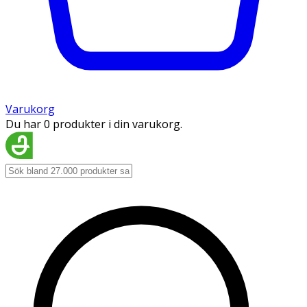
Varukorg
Du har 0 produkter i din varukorg.