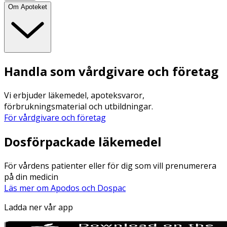
Om Apoteket
Handla som vårdgivare och företag
Vi erbjuder läkemedel, apoteksvaror,
förbrukningsmaterial och utbildningar.
För vårdgivare och företag
Dosförpackade läkemedel
För vårdens patienter eller för dig som vill prenumerera
på din medicin
Läs mer om Apodos och Dospac
Ladda ner vår app