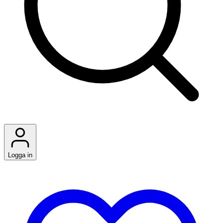
Logga in