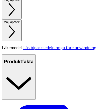
Välj apotek
Läkemedel.
Läs bipacksedeln noga före användning
Produktfakta