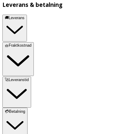
Leverans & betalning
🚚Leverans
🧺Fraktkostnad
🚀Leveranstid
💳Betalning