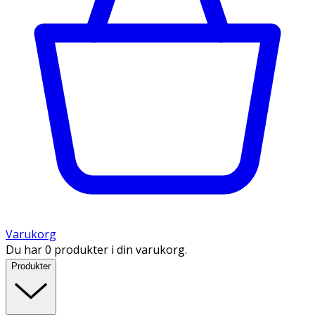
Varukorg
Du har 0 produkter i din varukorg.
Produkter