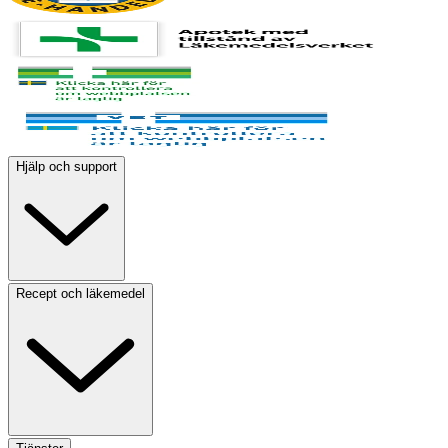
Hjälp och support
Recept och läkemedel