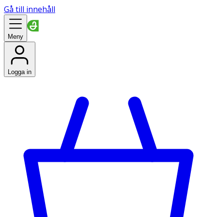
Gå till innehåll
Meny
Logga in