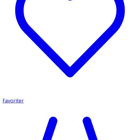
Favoriter