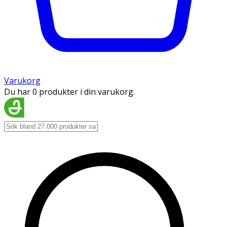
Varukorg
Du har 0 produkter i din varukorg.