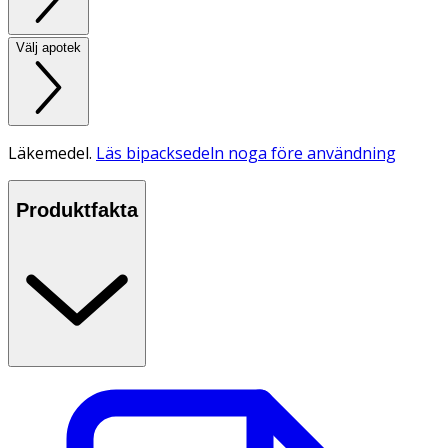
Välj apotek
Läkemedel.
Läs bipacksedeln noga före användning
Produktfakta