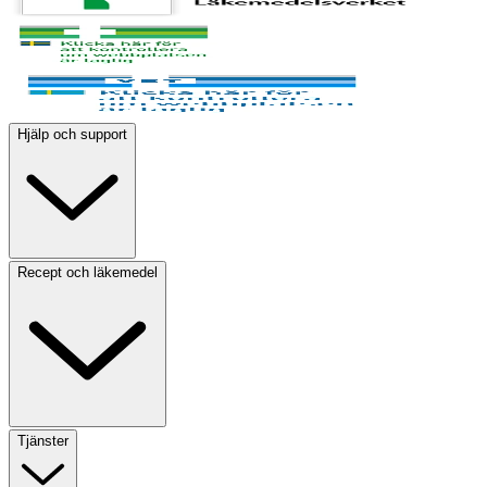
Hjälp och support
Recept och läkemedel
Tjänster