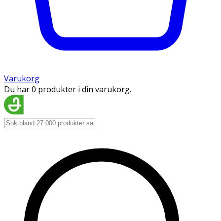
Varukorg
Du har 0 produkter i din varukorg.