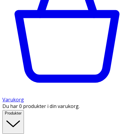
Varukorg
Du har 0 produkter i din varukorg.
Produkter