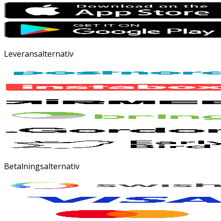
Leveransalternativ
Betalningsalternativ