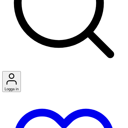
Logga in