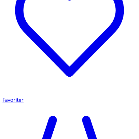
Favoriter