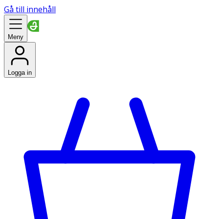
Gå till innehåll
Meny
Logga in