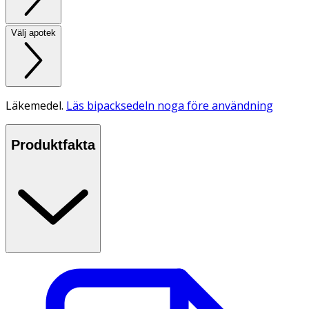
Välj apotek
Läkemedel.
Läs bipacksedeln noga före användning
Produktfakta