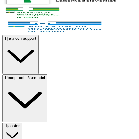
Hjälp och support
Recept och läkemedel
Tjänster