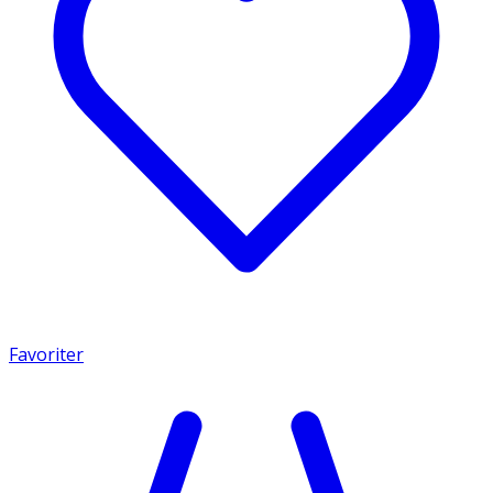
Favoriter