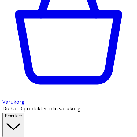
Varukorg
Du har 0 produkter i din varukorg.
Produkter