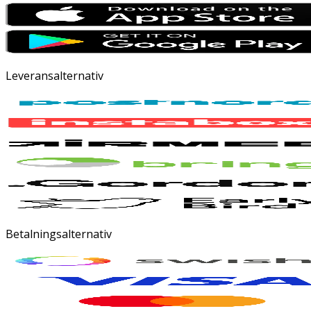
Leveransalternativ
Betalningsalternativ