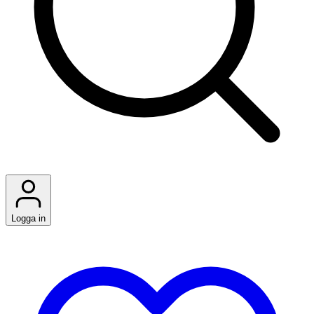
Logga in