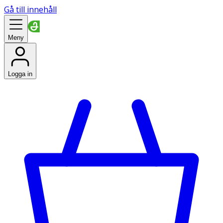
Gå till innehåll
Meny
Logga in