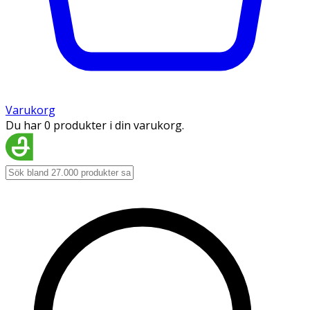
Varukorg
Du har 0 produkter i din varukorg.