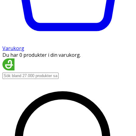
Varukorg
Du har 0 produkter i din varukorg.