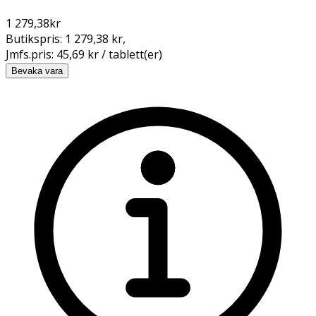
1 279,38
kr
Butikspris:
1 279,38 kr
,
Jmfs.pris:
45,69 kr / tablett(er)
Bevaka vara