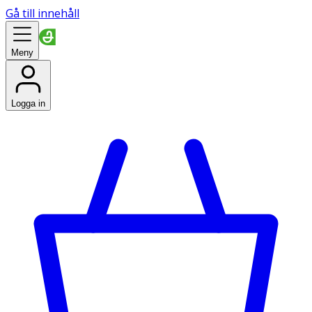
Gå till innehåll
Meny
Logga in