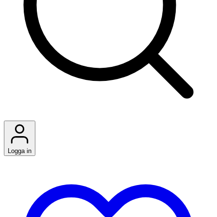
Logga in