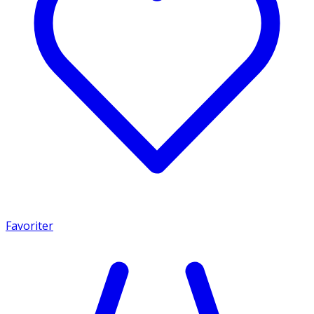
Favoriter