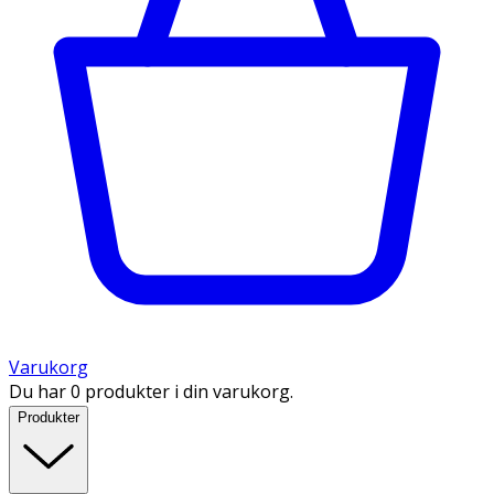
Varukorg
Du har 0 produkter i din varukorg.
Produkter