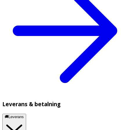
Leverans & betalning
🚚Leverans