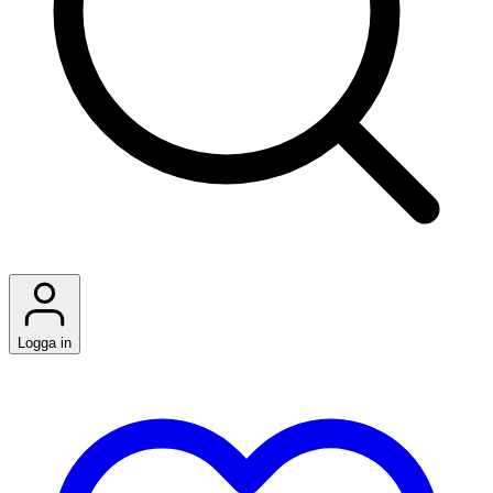
Logga in