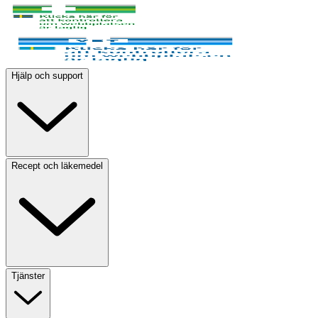
Hjälp och support
Recept och läkemedel
Tjänster