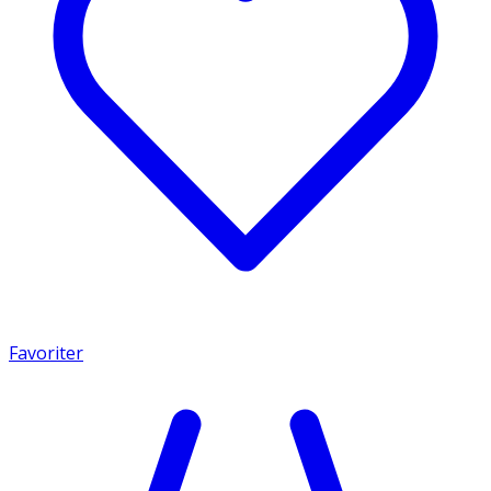
Favoriter