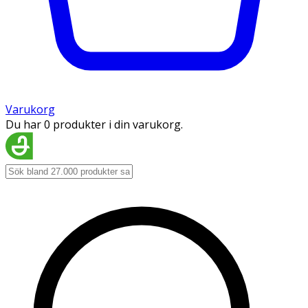
Varukorg
Du har 0 produkter i din varukorg.