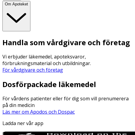
Om Apoteket
Handla som vårdgivare och företag
Vi erbjuder läkemedel, apoteksvaror,
förbrukningsmaterial och utbildningar.
För vårdgivare och företag
Dosförpackade läkemedel
För vårdens patienter eller för dig som vill prenumerera
på din medicin
Läs mer om Apodos och Dospac
Ladda ner vår app