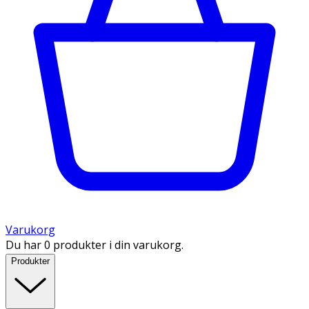
Varukorg
Du har 0 produkter i din varukorg.
Produkter