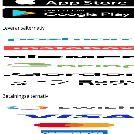
Leveransalternativ
Betalningsalternativ