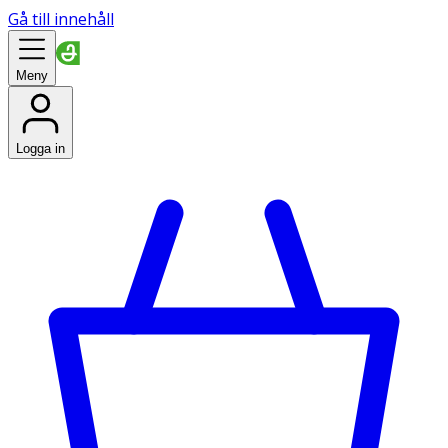
Gå till innehåll
Meny
Logga in