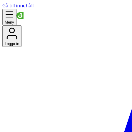
Gå till innehåll
Meny
Logga in