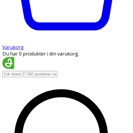
Varukorg
Du har 0 produkter i din varukorg.