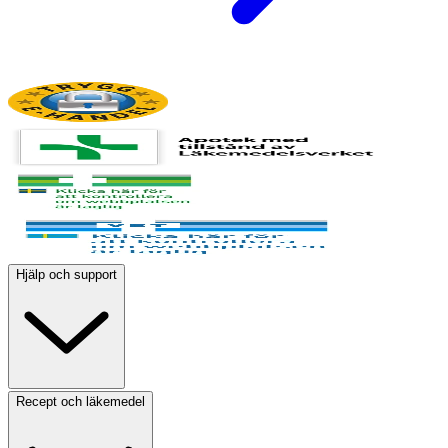
Hjälp och support
Recept och läkemedel