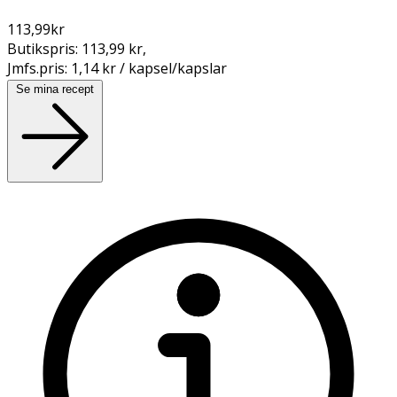
113,99
kr
Butikspris:
113,99 kr
,
Jmfs.pris:
1,14 kr / kapsel/kapslar
Se mina recept