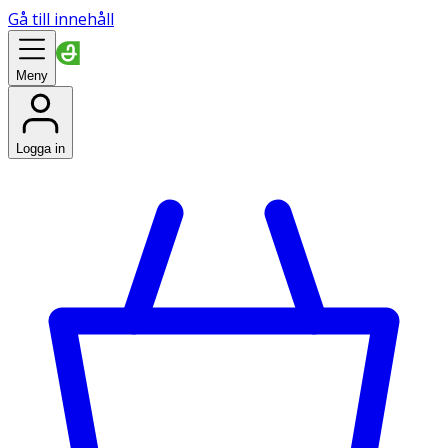
Gå till innehåll
Meny
Logga in