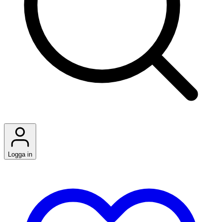
Logga in