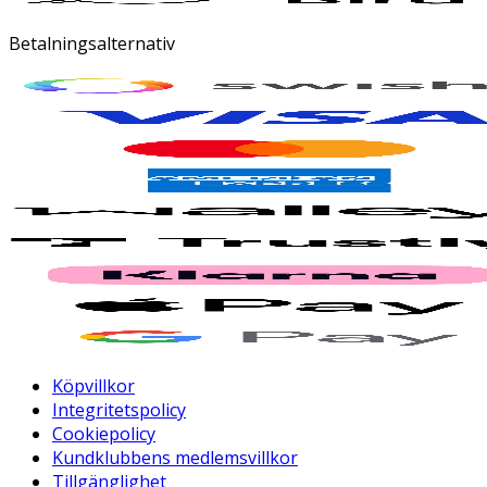
Betalningsalternativ
Köpvillkor
Integritetspolicy
Cookiepolicy
Kundklubbens medlemsvillkor
Tillgänglighet