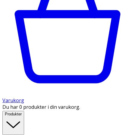
Varukorg
Du har 0 produkter i din varukorg.
Produkter