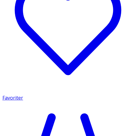
Favoriter