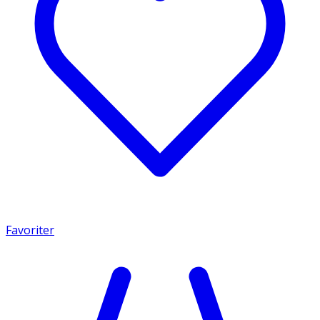
Favoriter