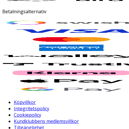
Betalningsalternativ
Köpvillkor
Integritetspolicy
Cookiepolicy
Kundklubbens medlemsvillkor
Tillgänglighet