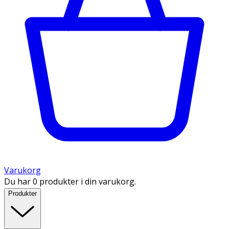
Varukorg
Du har 0 produkter i din varukorg.
Produkter