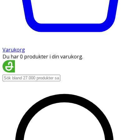
Varukorg
Du har 0 produkter i din varukorg.