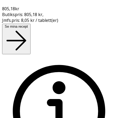
805,18
kr
Butikspris:
805,18 kr
,
Jmfs.pris:
8,05 kr / tablett(er)
Se mina recept