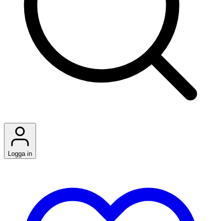
Logga in