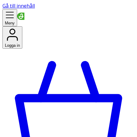
Gå till innehåll
Meny
Logga in