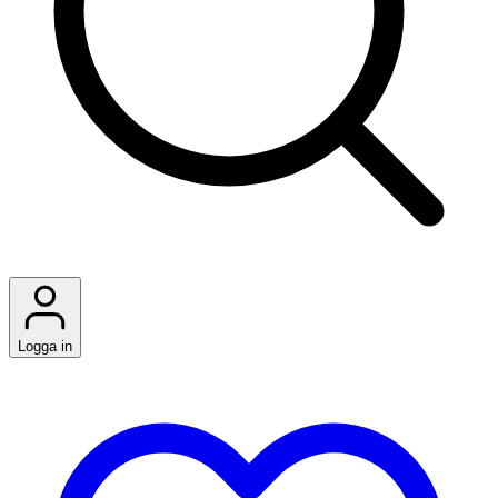
Logga in