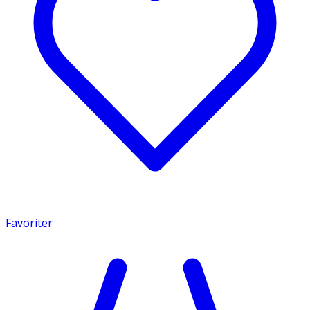
Favoriter