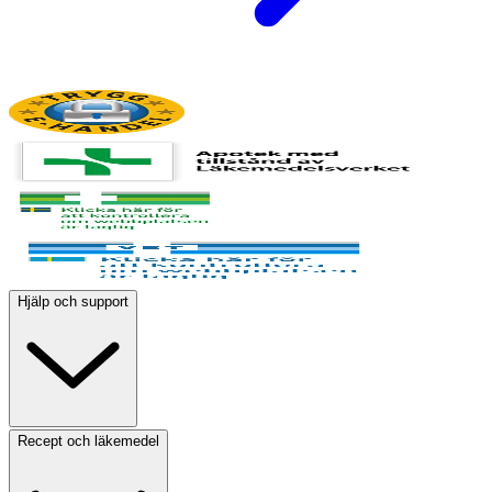
Hjälp och support
Recept och läkemedel