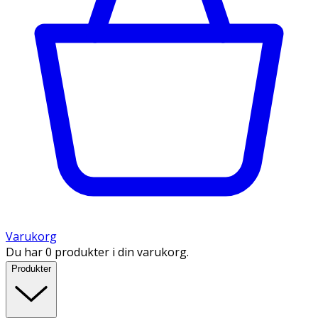
Varukorg
Du har 0 produkter i din varukorg.
Produkter