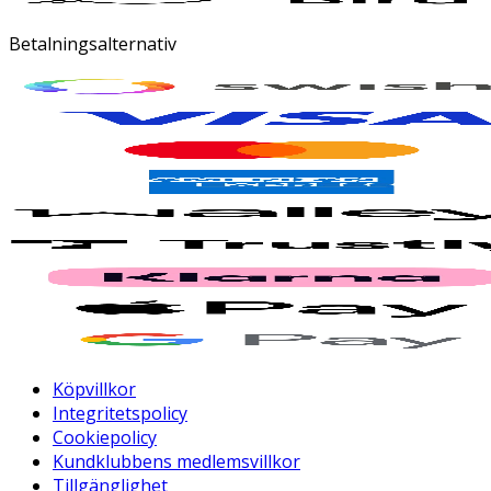
Betalningsalternativ
Köpvillkor
Integritetspolicy
Cookiepolicy
Kundklubbens medlemsvillkor
Tillgänglighet