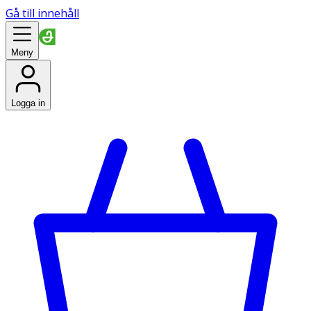
Gå till innehåll
Meny
Logga in