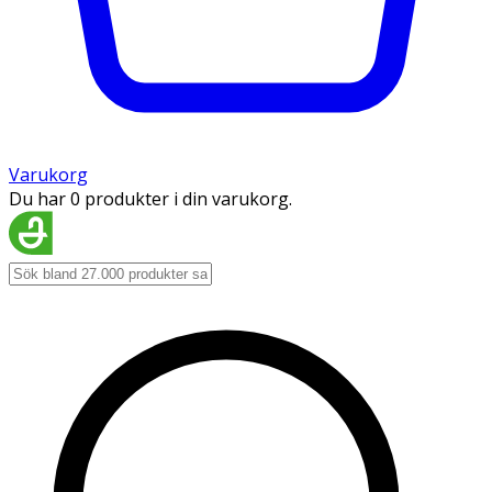
Varukorg
Du har 0 produkter i din varukorg.