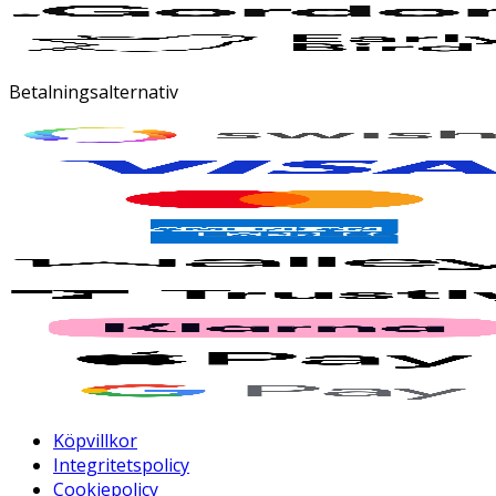
Betalningsalternativ
Köpvillkor
Integritetspolicy
Cookiepolicy