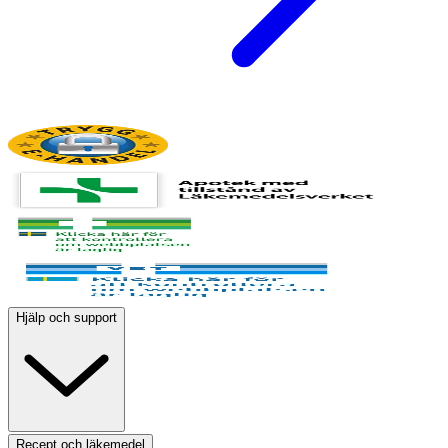
Hjälp och support
Recept och läkemedel