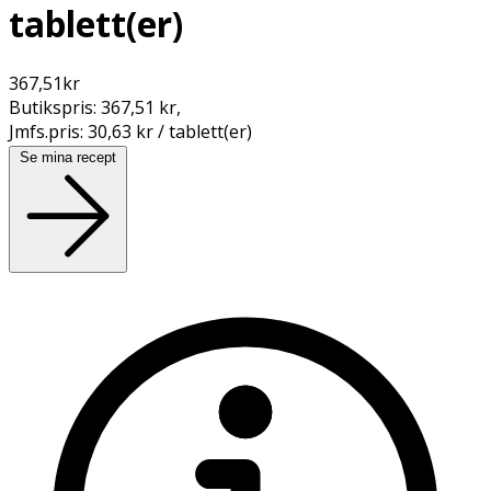
tablett(er)
367,51
kr
Butikspris:
367,51 kr
,
Jmfs.pris:
30,63 kr / tablett(er)
Se mina recept