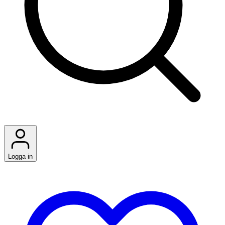
Logga in