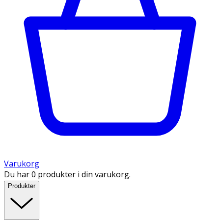
Varukorg
Du har 0 produkter i din varukorg.
Produkter