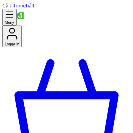
Gå till innehåll
Meny
Logga in