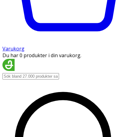
Varukorg
Du har 0 produkter i din varukorg.