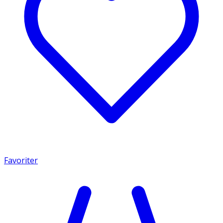
Favoriter