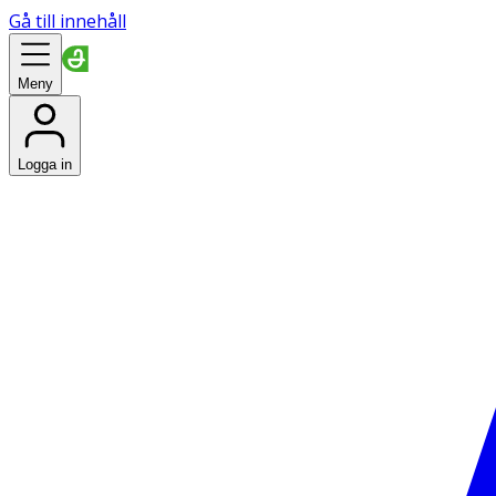
Gå till innehåll
Meny
Logga in