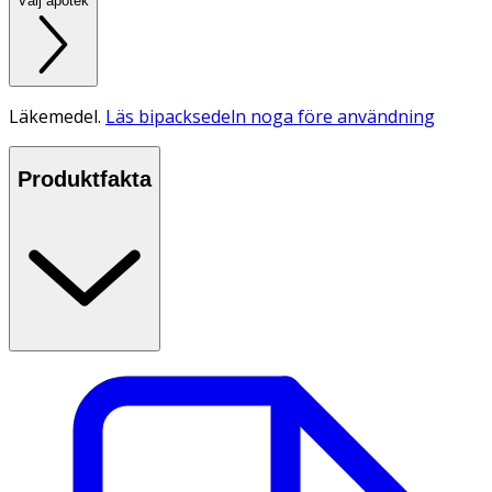
Välj apotek
Läkemedel.
Läs bipacksedeln noga före användning
Produktfakta