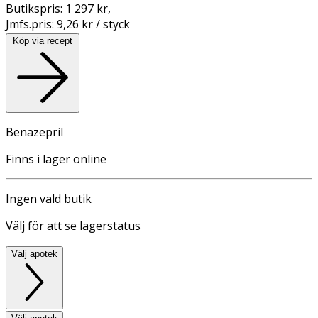
Butikspris:
1 297 kr
,
Jmfs.pris:
9,26 kr / styck
Köp via recept
Benazepril
Finns i lager online
Ingen vald butik
Välj för att se lagerstatus
Välj apotek