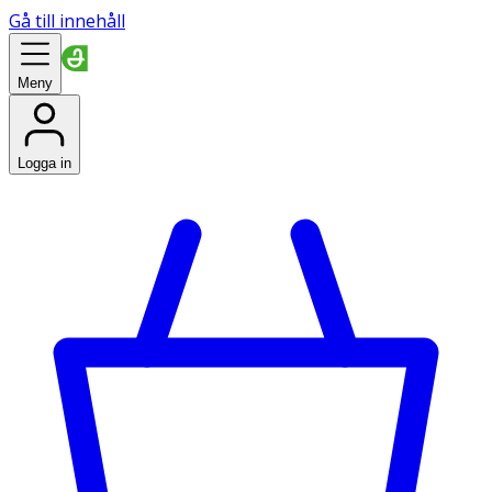
Gå till innehåll
Meny
Logga in