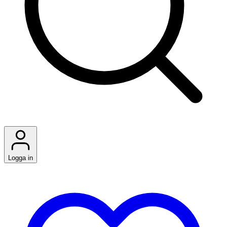
Logga in