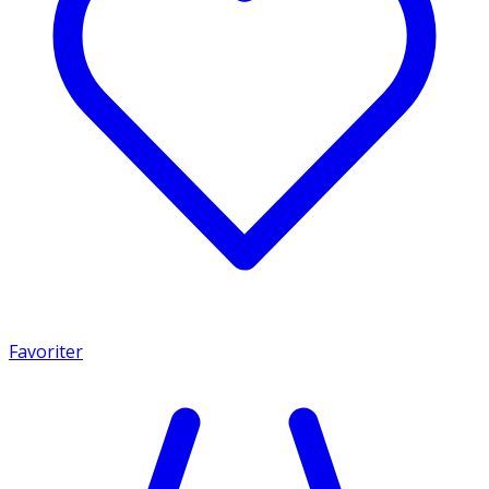
Favoriter