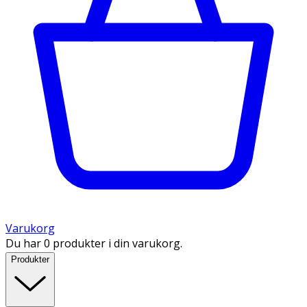
Varukorg
Du har 0 produkter i din varukorg.
Produkter