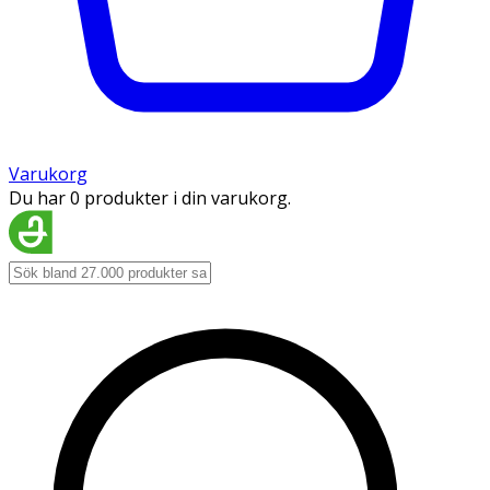
Varukorg
Du har 0 produkter i din varukorg.