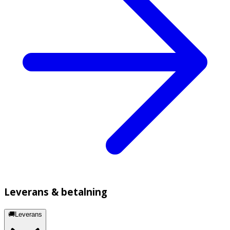
Leverans & betalning
🚚Leverans